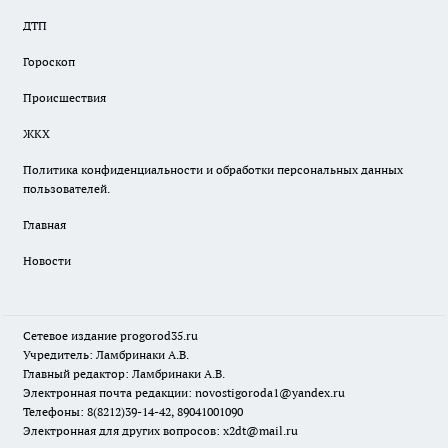
ДТП
Гороскоп
Происшествия
ЖКХ
Политика конфиденциальности и обработки персональных данных
пользователей.
Главная
Новости
Сетевое издание
progorod35.r
u
Учредитель: Ламбринаки А.В.
Главный редактор: Ламбринаки А.В.
Электронная почта редакции:
novostigoroda1@yandex.ru
Телефоны: 8(8212)39-14-42, 89041001090
Электронная для других вопросов: x2dt@mail.ru