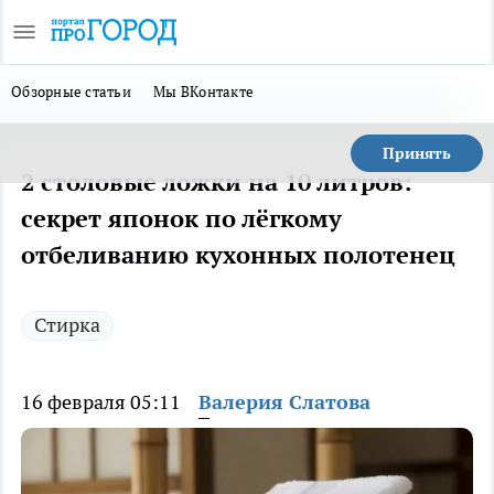
Обзорные статьи
Мы ВКонтакте
Принять
2 столовые ложки на 10 литров:
секрет японок по лёгкому
отбеливанию кухонных полотенец
Стирка
16 февраля 05:11
Валерия Слатова