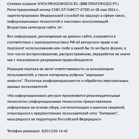
Сетевое издание WWW.PROGOROD35.RU (ВВВ.ПРОГОРОД35.РУ).
Регистрационный номер СМИ ЭЛ №ФС77-87303 от 08 мая 2024 г.,
зарегистрировано Федеральной службой по надзору в сфере связи,
информационных технологий и массовых коммуникаций.
Возрастная категория сайта 16+.
Вся информация, размещенная на данном сайте, охраняется в
соответствии с законодательством РФ об авторском праве и не
подлежит использованию кем-либо в какой бы то ни было форме, в
том числе воспроизведению, распространению, переработке не иначе
как с письменного разрешения правообладателя.
Редакция портала не несет ответственности за комментарии
пользователей, а также материалы рубрики "народные
новости".
Политика конфиденциальности и обработки персональных
данных пользователей
.
«На информационном ресурсе применяются рекомендательные
технологии (информационные технологии предоставления
информации на основе сбора, систематизации и анализа сведений,
относящихся к предпочтениям пользователей сети "Интернет",
находящихся на территории Российской Федерации)».
Телефон редакции: 8(8212)39-14-42