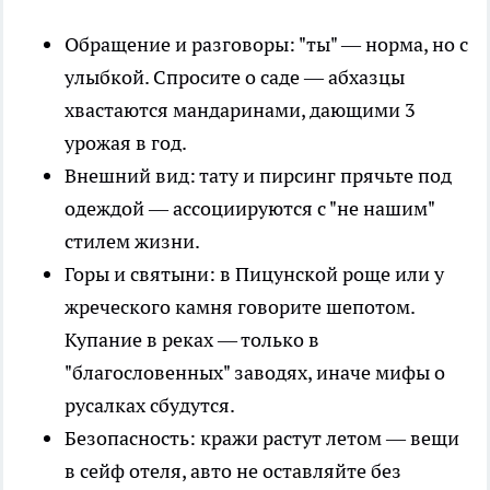
Обращение и разговоры: "ты" — норма, но с
улыбкой. Спросите о саде — абхазцы
хвастаются мандаринами, дающими 3
урожая в год.
Внешний вид: тату и пирсинг прячьте под
одеждой — ассоциируются с "не нашим"
стилем жизни.
Горы и святыни: в Пицунской роще или у
жреческого камня говорите шепотом.
Купание в реках — только в
"благословенных" заводях, иначе мифы о
русалках сбудутся.
Безопасность: кражи растут летом — вещи
в сейф отеля, авто не оставляйте без