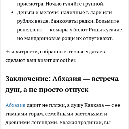
присмотра. Ночью гуляйте группой.
Деньги и мелочи: наличные в лари или
рублях везде, банкоматы редки. Возьмите
репеллент — комары у болот Рицы кусачие,
но мандариновые рощи их отпугивают.
Эти хитрости, собранные от завсегдатаев,
сделают ваш визит smoother.
Заключение: Абхазия — встреча
душ, а не просто отпуск
Абхазия
дарит не пляжи, а душу Кавказа — с ее
гимнами горам, семейными застольями и
древними легендами. Уважая традиции, вы