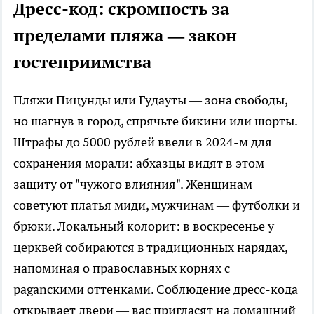
Дресс-код: скромность за
пределами пляжа — закон
гостеприимства
Пляжи Пицунды или Гудауты — зона свободы,
но шагнув в город, спрячьте бикини или шорты.
Штрафы до 5000 рублей ввели в 2024-м для
сохранения морали: абхазцы видят в этом
защиту от "чужого влияния". Женщинам
советуют платья миди, мужчинам — футболки и
брюки. Локальный колорит: в воскресенье у
церквей собираются в традиционных нарядах,
напоминая о православных корнях с
paganскими оттенками. Соблюдение дресс-кода
открывает двери — вас пригласят на домашний