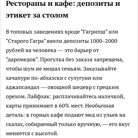
Рестораны и кафе: депозиты и
этикет за столом
В топовых заведениях вроде "Гагрипш" или
"Старого Гагра" ввели депозиты 1000–2000
рублей на человека — это барьер от
"даромедов". Прогулка без заказа запрещена,
чтобы шум не мешал семьям. Заказывайте
хачапури по-абхазски с сулугуни или
аджапсандал — овощной шедевр с грецким
орехом. Лайфхак: расплачивайтесь наличкой,
карты принимают в 60% мест. Необычная
деталь: в горных кафе подают мед из ульев на
скалах, собираемый только вручную, — его вкус
меняется с высотой.