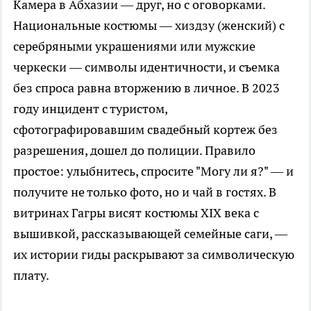
Камера в Абхазии — друг, но с оговорками.
Национальные костюмы — хиздзу (женский) с
серебряными украшениями или мужские
черкески — символы идентичности, и съемка
без спроса равна вторжению в личное. В 2023
году инцидент с туристом,
сфотографировавшим свадебный кортеж без
разрешения, дошел до полиции. Правило
простое: улыбнитесь, спросите "Могу ли я?" — и
получите не только фото, но и чай в гостях. В
витринах Гагры висят костюмы XIX века с
вышивкой, рассказывающей семейные саги, —
их истории гиды раскрывают за символическую
плату.