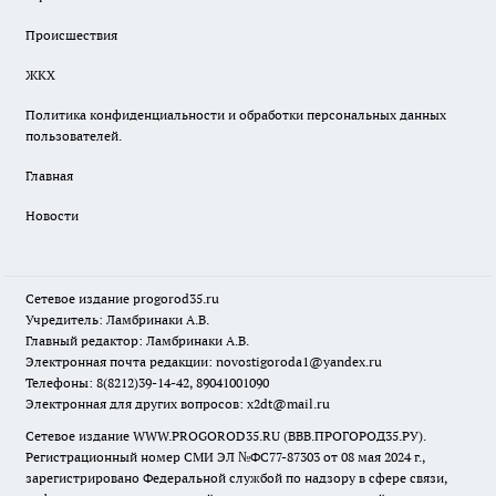
Происшествия
ЖКХ
Политика конфиденциальности и обработки персональных данных
пользователей.
Главная
Новости
Сетевое издание
progorod35.r
u
Учредитель: Ламбринаки А.В.
Главный редактор: Ламбринаки А.В.
Электронная почта редакции:
novostigoroda1@yandex.ru
Телефоны: 8(8212)39-14-42, 89041001090
Электронная для других вопросов: x2dt@mail.ru
Сетевое издание WWW.PROGOROD35.RU (ВВВ.ПРОГОРОД35.РУ).
Регистрационный номер СМИ ЭЛ №ФС77-87303 от 08 мая 2024 г.,
зарегистрировано Федеральной службой по надзору в сфере связи,