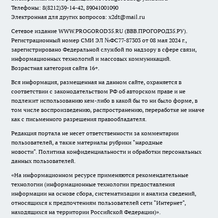
Телефоны: 8(8212)39-14-42, 89041001090
Электронная для других вопросов: x2dt@mail.ru
Сетевое издание WWW.PROGOROD35.RU (ВВВ.ПРОГОРОД35.РУ).
Регистрационный номер СМИ ЭЛ №ФС77-87303 от 08 мая 2024 г.,
зарегистрировано Федеральной службой по надзору в сфере связи,
информационных технологий и массовых коммуникаций.
Возрастная категория сайта 16+.
Вся информация, размещенная на данном сайте, охраняется в
соответствии с законодательством РФ об авторском праве и не
подлежит использованию кем-либо в какой бы то ни было форме, в
том числе воспроизведению, распространению, переработке не иначе
как с письменного разрешения правообладателя.
Редакция портала не несет ответственности за комментарии
пользователей, а также материалы рубрики "народные
новости".
Политика конфиденциальности и обработки персональных
данных пользователей
.
«На информационном ресурсе применяются рекомендательные
технологии (информационные технологии предоставления
информации на основе сбора, систематизации и анализа сведений,
относящихся к предпочтениям пользователей сети "Интернет",
находящихся на территории Российской Федерации)».