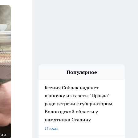
Популярное
Ксения Собчак наденет
шапочку из газеты "Правда"
ради встречи с губернатором
Вологодской области у
памятника Сталину
17 июля
ции