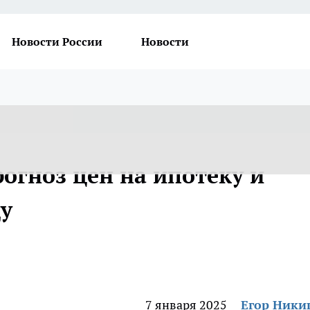
Новости России
Новости
огноз цен на ипотеку и
ду
7 января 2025
Егор Ник