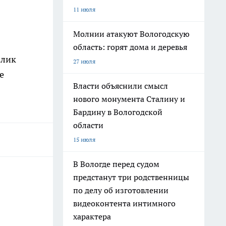
11 июля
Молнии атакуют Вологодскую
область: горят дома и деревья
блик
27 июля
е
Власти объяснили смысл
нового монумента Сталину и
Бардину в Вологодской
области
15 июля
В Вологде перед судом
предстанут три родственницы
по делу об изготовлении
видеоконтента интимного
характера