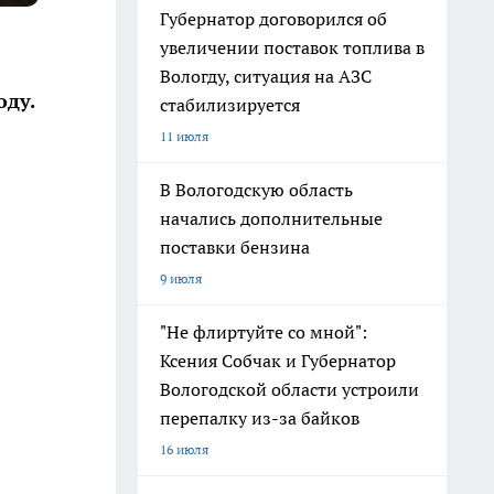
Губернатор договорился об
увеличении поставок топлива в
Вологду, ситуация на АЗС
оду.
стабилизируется
11 июля
В Вологодскую область
начались дополнительные
поставки бензина
9 июля
"Не флиртуйте со мной":
Ксения Собчак и Губернатор
Вологодской области устроили
перепалку из-за байков
16 июля