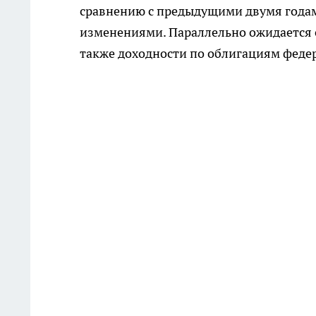
сравнению с предыдущими двумя года
изменениями. Параллельно ожидается 
также доходности по облигациям федер