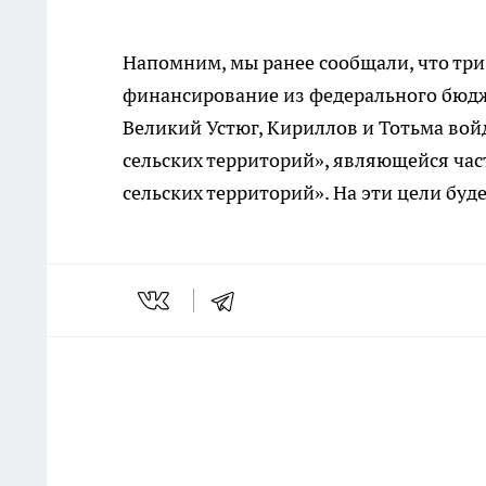
Напомним, мы ранее сообщали, что три
финансирование из федерального бюдже
Великий Устюг, Кириллов и Тотьма во
сельских территорий», являющейся ча
сельских территорий». На эти цели буд