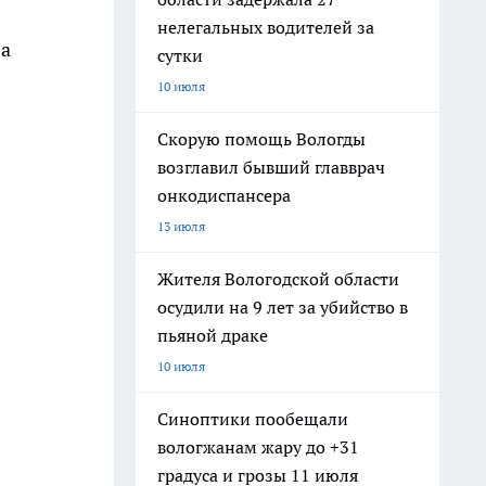
нелегальных водителей за
 а
сутки
10 июля
Скорую помощь Вологды
возглавил бывший главврач
онкодиспансера
13 июля
Жителя Вологодской области
осудили на 9 лет за убийство в
пьяной драке
10 июля
Синоптики пообещали
вологжанам жару до +31
градуса и грозы 11 июля