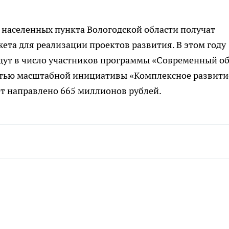
 населенных пункта Вологодской области получат
та для реализации проектов развития. В этом году
йдут в число участников программы «Современный о
стью масштабной инициативы «Комплексное развити
ет направлено 665 миллионов рублей.