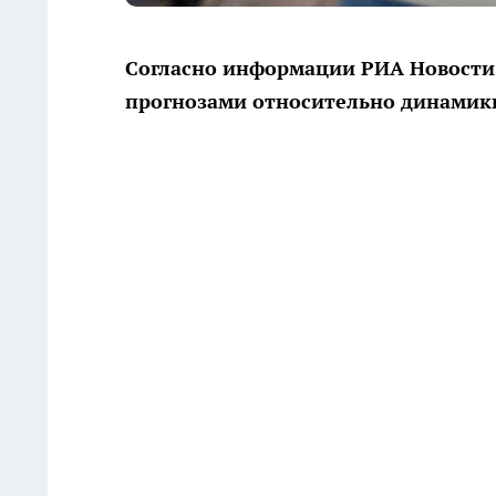
Согласно информации РИА Новости,
прогнозами относительно динамики