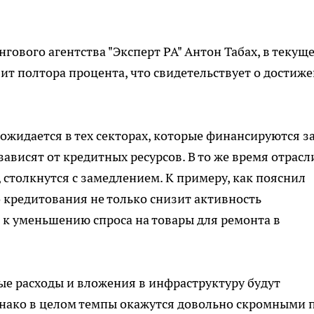
гового агентства "Эксперт РА" Антон Табах, в текущ
ит полтора процента, что свидетельствует о достиж
ожидается в тех секторах, которые финансируются з
ависят от кредитных ресурсов. В то же время отрасл
 столкнутся с замедлением. К примеру, как пояснил
 кредитования не только снизит активность
 к уменьшению спроса на товары для ремонта в
ые расходы и вложения в инфраструктуру будут
днако в целом темпы окажутся довольно скромными 