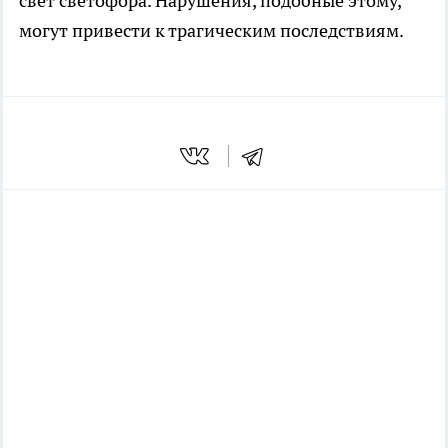
свет светофора. Нарушения, подобные этому,
могут привести к трагическим последствиям.