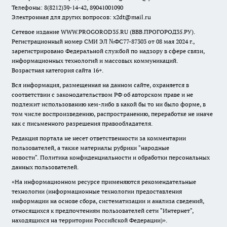
Телефоны: 8(8212)39-14-42, 89041001090
Электронная для других вопросов: x2dt@mail.ru
Сетевое издание WWW.PROGOROD35.RU (ВВВ.ПРОГОРОД35.РУ).
Регистрационный номер СМИ ЭЛ №ФС77-87303 от 08 мая 2024 г.,
зарегистрировано Федеральной службой по надзору в сфере связи,
информационных технологий и массовых коммуникаций.
Возрастная категория сайта 16+.
Вся информация, размещенная на данном сайте, охраняется в
соответствии с законодательством РФ об авторском праве и не
подлежит использованию кем-либо в какой бы то ни было форме, в
том числе воспроизведению, распространению, переработке не иначе
как с письменного разрешения правообладателя.
Редакция портала не несет ответственности за комментарии
пользователей, а также материалы рубрики "народные
новости".
Политика конфиденциальности и обработки персональных
данных пользователей
.
«На информационном ресурсе применяются рекомендательные
технологии (информационные технологии предоставления
информации на основе сбора, систематизации и анализа сведений,
относящихся к предпочтениям пользователей сети "Интернет",
находящихся на территории Российской Федерации)».