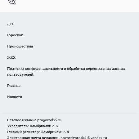
ДТП
Гороскоп
Происшествия
ЖКХ
Политика конфиденциальности и обработки персональных данных
пользователей.
Главная
Новости
Сетевое издание
progorod35.r
u
Учредитель: Ламбринаки А.В.
Главный редактор: Ламбринаки А.В.
Электронная почта редакции:
novostigoroda1@yandex.ru