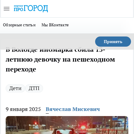
Обзорные статьи
Мы ВКонтакте
Принять
В Вологде иномарка сбила 13-
летнюю девочку на пешеходном
переходе
Дети
ДТП
9 января 2025
Вячеслав Мискевич