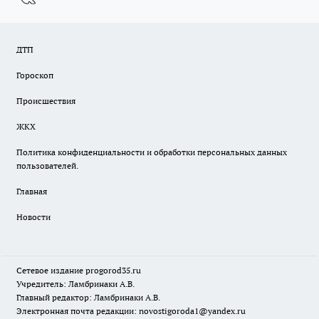
ДТП
Гороскоп
Происшествия
ЖКХ
Политика конфиденциальности и обработки персональных данных
пользователей.
Главная
Новости
Сетевое издание
progorod35.r
u
Учредитель: Ламбринаки А.В.
Главный редактор: Ламбринаки А.В.
Электронная почта редакции:
novostigoroda1@yandex.ru