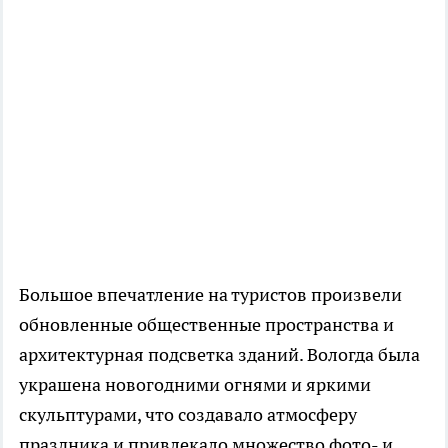
Большое впечатление на туристов произвели
обновленные общественные пространства и
архитектурная подсветка зданий. Вологда была
украшена новогодними огнями и яркими
скульптурами, что создавало атмосферу
праздника и привлекало множество фото- и