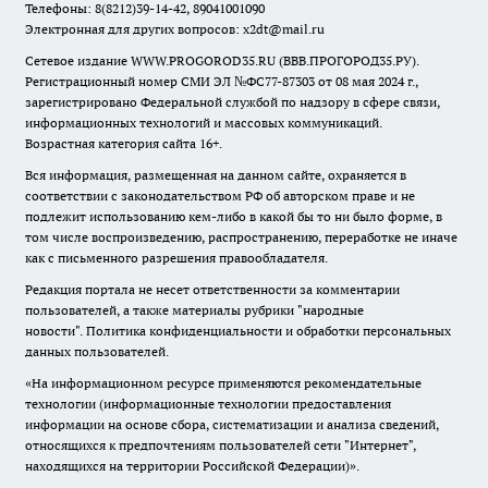
Телефоны: 8(8212)39-14-42, 89041001090
Электронная для других вопросов: x2dt@mail.ru
Сетевое издание WWW.PROGOROD35.RU (ВВВ.ПРОГОРОД35.РУ).
Регистрационный номер СМИ ЭЛ №ФС77-87303 от 08 мая 2024 г.,
зарегистрировано Федеральной службой по надзору в сфере связи,
информационных технологий и массовых коммуникаций.
Возрастная категория сайта 16+.
Вся информация, размещенная на данном сайте, охраняется в
соответствии с законодательством РФ об авторском праве и не
подлежит использованию кем-либо в какой бы то ни было форме, в
том числе воспроизведению, распространению, переработке не иначе
как с письменного разрешения правообладателя.
Редакция портала не несет ответственности за комментарии
пользователей, а также материалы рубрики "народные
новости".
Политика конфиденциальности и обработки персональных
данных пользователей
.
«На информационном ресурсе применяются рекомендательные
технологии (информационные технологии предоставления
информации на основе сбора, систематизации и анализа сведений,
относящихся к предпочтениям пользователей сети "Интернет",
находящихся на территории Российской Федерации)».