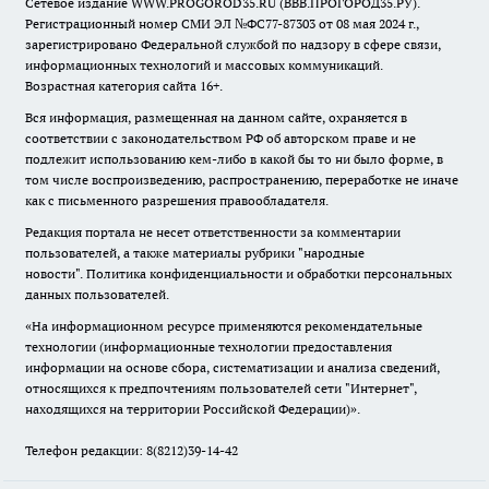
Сетевое издание WWW.PROGOROD35.RU (ВВВ.ПРОГОРОД35.РУ).
Регистрационный номер СМИ ЭЛ №ФС77-87303 от 08 мая 2024 г.,
зарегистрировано Федеральной службой по надзору в сфере связи,
информационных технологий и массовых коммуникаций.
Возрастная категория сайта 16+.
Вся информация, размещенная на данном сайте, охраняется в
соответствии с законодательством РФ об авторском праве и не
подлежит использованию кем-либо в какой бы то ни было форме, в
том числе воспроизведению, распространению, переработке не иначе
как с письменного разрешения правообладателя.
Редакция портала не несет ответственности за комментарии
пользователей, а также материалы рубрики "народные
новости".
Политика конфиденциальности и обработки персональных
данных пользователей
.
«На информационном ресурсе применяются рекомендательные
технологии (информационные технологии предоставления
информации на основе сбора, систематизации и анализа сведений,
относящихся к предпочтениям пользователей сети "Интернет",
находящихся на территории Российской Федерации)».
Телефон редакции: 8(8212)39-14-42