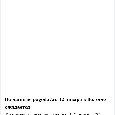
По данным pogoda7.ru 12 января в Вологде
ожидается:
Температура воздуха: утром -1°C, днем -2°C,