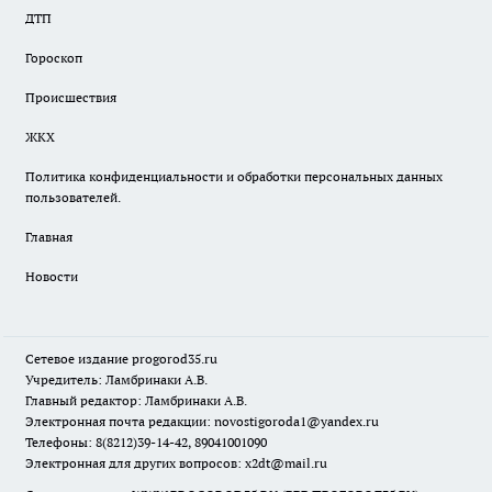
ДТП
Гороскоп
Происшествия
ЖКХ
Политика конфиденциальности и обработки персональных данных
пользователей.
Главная
Новости
Сетевое издание
progorod35.r
u
Учредитель: Ламбринаки А.В.
Главный редактор: Ламбринаки А.В.
Электронная почта редакции:
novostigoroda1@yandex.ru
Телефоны: 8(8212)39-14-42, 89041001090
Электронная для других вопросов: x2dt@mail.ru