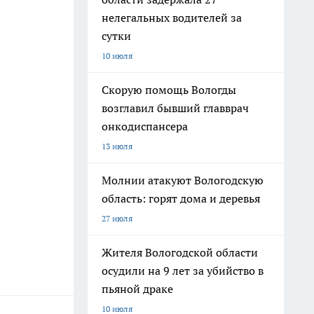
нелегальных водителей за
сутки
10 июля
Скорую помощь Вологды
возглавил бывший главврач
онкодиспансера
13 июля
Молнии атакуют Вологодскую
область: горят дома и деревья
27 июля
Жителя Вологодской области
осудили на 9 лет за убийство в
пьяной драке
10 июля