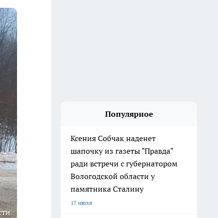
Популярное
Ксения Собчак наденет
шапочку из газеты "Правда"
ради встречи с губернатором
Вологодской области у
памятника Сталину
17 июля
сти