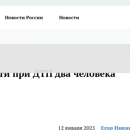
Новости России
Новости
ти при ДТП два человека
12 января 2025
Егор Ник