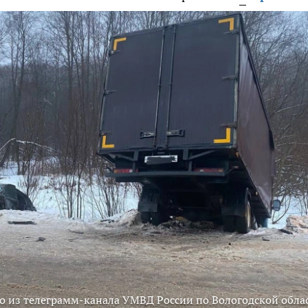
о из телеграмм-канала УМВД России по Вологодской обла