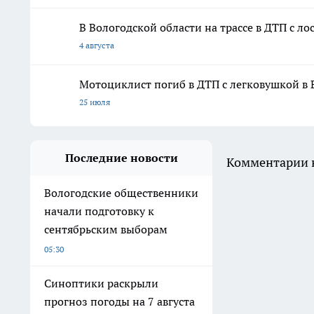
В Вологодской области на трассе в ДТП с л
4 августа
Мотоциклист погиб в ДТП с легковушкой в 
25 июля
Последние новости
Комментарии н
Вологодские общественники
начали подготовку к
сентябрьским выборам
05:30
Синоптики раскрыли
прогноз погоды на 7 августа