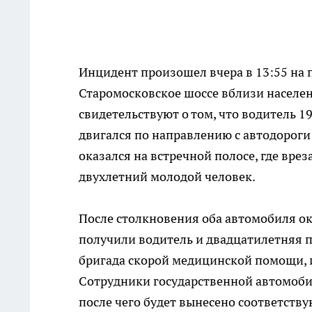
Инцидент произошел вчера в 13:55 на
Старомосковское шоссе вблизи населе
свидетельствуют о том, что водитель 
двигался по направлению с автодороги
оказался на встречной полосе, где вре
двухлетний молодой человек.
После столкновения оба автомобиля ока
получили водитель и двадцатилетняя 
бригада скорой медицинской помощи, 
Сотрудники государственной автомоби
после чего будет вынесено соответств