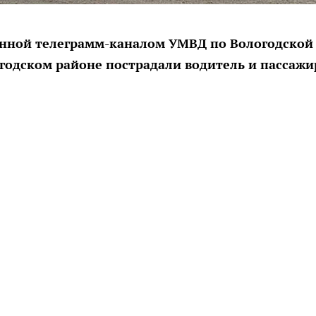
енной телеграмм-каналом УМВД по Вологодской
логодском районе пострадали водитель и пассажи