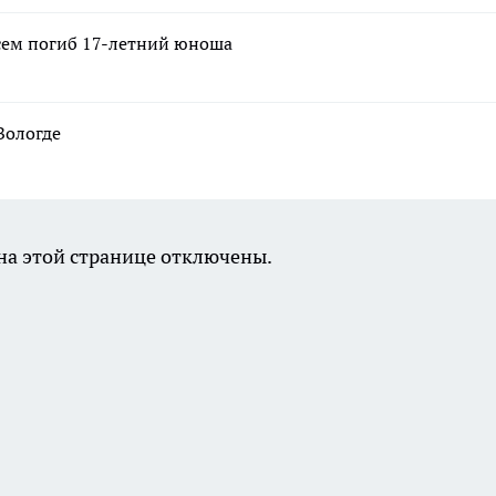
осем погиб 17-летний юноша
Вологде
а этой странице отключены.