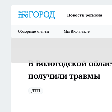
Новости региона
Обзорные статьи
Мы ВКонтакте
В Вологодской облас
получили травмы
ДТП