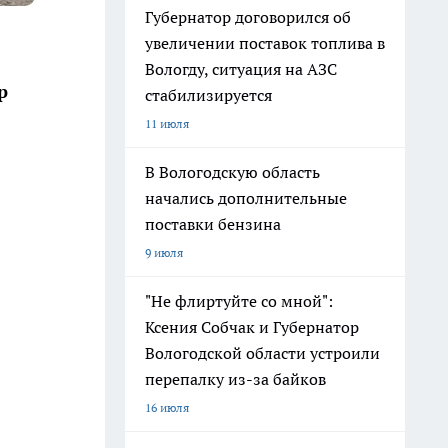
Губернатор договорился об
увеличении поставок топлива в
Вологду, ситуация на АЗС
р
стабилизируется
11 июля
В Вологодскую область
начались дополнительные
поставки бензина
9 июля
"Не флиртуйте со мной":
Ксения Собчак и Губернатор
Вологодской области устроили
перепалку из-за байков
16 июля