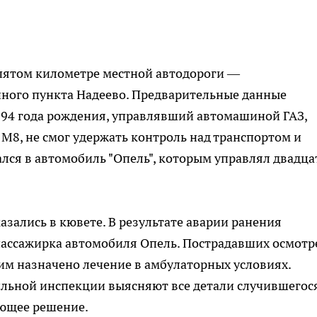
 пятом километре местной автодороги —
нного пункта Надеево. Предварительные данные
1994 года рождения, управлявший автомашиной ГАЗ,
 М8, не смог удержать контроль над транспортом и
зался в автомобиль "Опель", которым управлял двадца
зались в кювете. В результате аварии ранения
пассажирка автомобиля Опель. Пострадавших осмотр
им назначено лечение в амбулаторных условиях.
льной инспекции выясняют все детали случившегося
ующее решение.