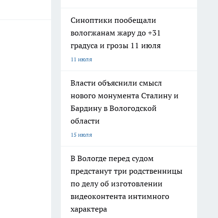
Синоптики пообещали
вологжанам жару до +31
градуса и грозы 11 июля
11 июля
Власти объяснили смысл
нового монумента Сталину и
Бардину в Вологодской
области
15 июля
В Вологде перед судом
предстанут три родственницы
по делу об изготовлении
видеоконтента интимного
характера