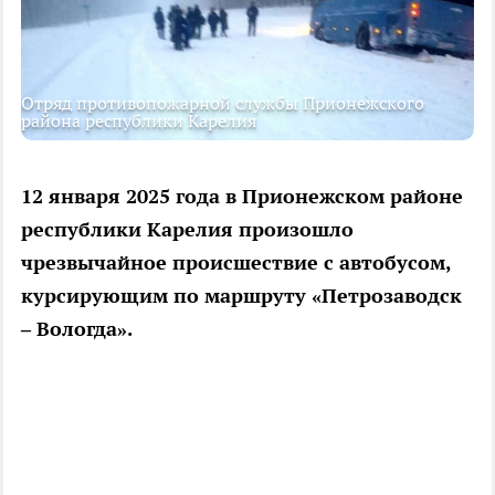
Отряд противопожарной службы Прионежского
района республики Карелия
12 января 2025 года в Прионежском районе
республики Карелия произошло
чрезвычайное происшествие с автобусом,
курсирующим по маршруту «Петрозаводск
– Вологда».