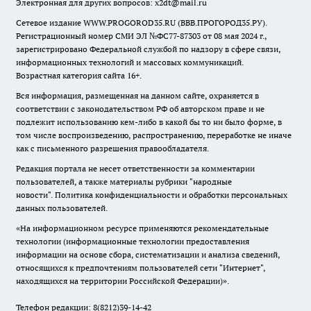
Электронная для других вопросов: x2dt@mail.ru
Сетевое издание WWW.PROGOROD35.RU (ВВВ.ПРОГОРОД35.РУ).
Регистрационный номер СМИ ЭЛ №ФС77-87303 от 08 мая 2024 г.,
зарегистрировано Федеральной службой по надзору в сфере связи,
информационных технологий и массовых коммуникаций.
Возрастная категория сайта 16+.
Вся информация, размещенная на данном сайте, охраняется в
соответствии с законодательством РФ об авторском праве и не
подлежит использованию кем-либо в какой бы то ни было форме, в
том числе воспроизведению, распространению, переработке не иначе
как с письменного разрешения правообладателя.
Редакция портала не несет ответственности за комментарии
пользователей, а также материалы рубрики "народные
новости".
Политика конфиденциальности и обработки персональных
данных пользователей
.
«На информационном ресурсе применяются рекомендательные
технологии (информационные технологии предоставления
информации на основе сбора, систематизации и анализа сведений,
относящихся к предпочтениям пользователей сети "Интернет",
находящихся на территории Российской Федерации)».
Телефон редакции: 8(8212)39-14-42