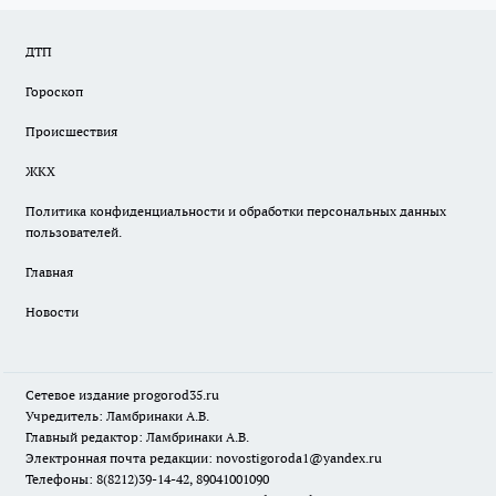
ДТП
Гороскоп
Происшествия
ЖКХ
Политика конфиденциальности и обработки персональных данных
пользователей.
Главная
Новости
Сетевое издание
progorod35.r
u
Учредитель: Ламбринаки А.В.
Главный редактор: Ламбринаки А.В.
Электронная почта редакции:
novostigoroda1@yandex.ru
Телефоны: 8(8212)39-14-42, 89041001090