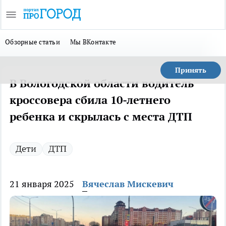
Обзорные статьи
Мы ВКонтакте
Принять
В Вологодской области водитель
кроссовера сбила 10-летнего
ребенка и скрылась с места ДТП
Дети
ДТП
21 января 2025
Вячеслав Мискевич