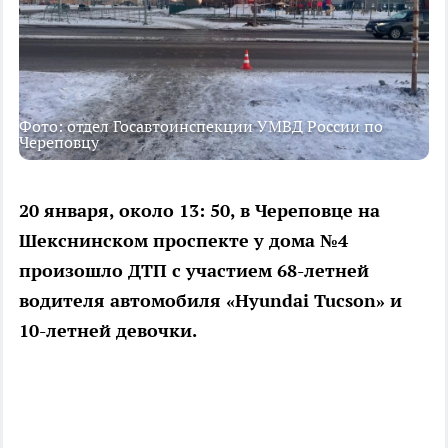
Фото: отдел Госавтоинспекции УМВД России по
Череповцу
20 января, около 13: 50, в Череповце на
Шекснинском проспекте у дома №4
произошло ДТП с участием 68-летней
водителя автомобиля «Hyundai Tucson» и
10-летней девочки.