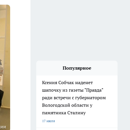
Популярное
Ксения Собчак наденет
шапочку из газеты "Правда"
ради встречи с губернатором
Вологодской области у
памятника Сталину
17 июля
ции