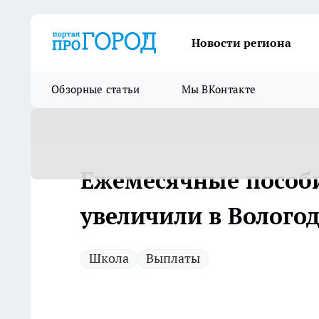
Новости региона
Обзорные статьи
Мы ВКонтакте
Ежемесячные пособи
увеличили в Вологод
Школа
Выплаты