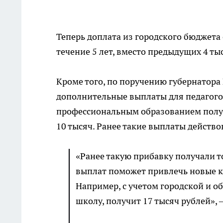
Теперь доплата из городского бюджета 
течение 5 лет, вместо предыдущих 4 тыс
Кроме того, по поручению губернатора
дополнительные выплаты для педагогов 
профессиональным образованием получа
10 тысяч. Ранее такие выплаты действо
«Ранее такую прибавку получали 
выплат поможет привлечь новые к
Например, с учетом городской и о
школу, получит 17 тысяч рублей»,