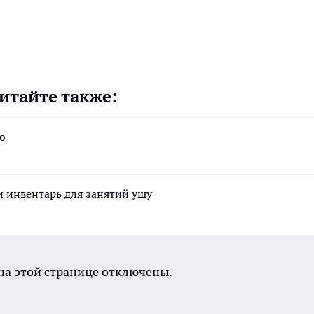
итайте также:
ю
 инвентарь для занятий ушу
а этой странице отключены.