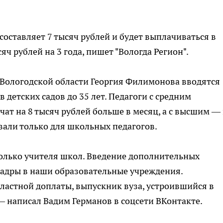
составляет 7 тысяч рублей и будет выплачиваться в
яч рублей на 3 года, пишет "Вологда Регион".
 Вологодской области Георгия Филимонова вводятся
детских садов до 35 лет. Педагоги с средним
т на 8 тысяч рублей больше в месяц, а с высшим —
вали только для школьных педагогов.
только учителя школ. Введение дополнительных
адры в наши образовательные учреждения.
бластной доплаты, выпускник вуза, устроившийся в
 — написал Вадим Германов в соцсети ВКонтакте.