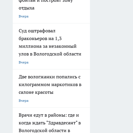
фонтан и построят зону
отдыха
Вчера
Суд оштрафовал
браконьеров на 1,3
миллиона за незаконный
улов в Вологодской области
Вчера
Две вологжанки попались с
килограммом наркотиков в
салоне красоты
Вчера
Врачи едут в районы: где и
когда ждать "Здравдесант" в
Вологодской области в