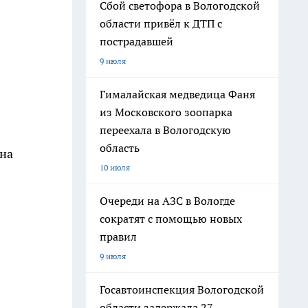
Сбой светофора в Вологодской
области привёл к ДТП с
пострадавшей
9 июля
Гималайская медведица Фаня
из Московского зоопарка
переехала в Вологодскую
область
 на
10 июля
Очереди на АЗС в Вологде
сократят с помощью новых
правил
9 июля
Госавтоинспекция Вологодской
области задержала 27