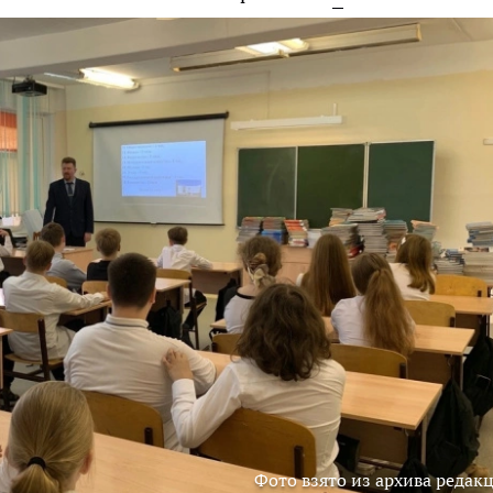
Фото взято из архива редак