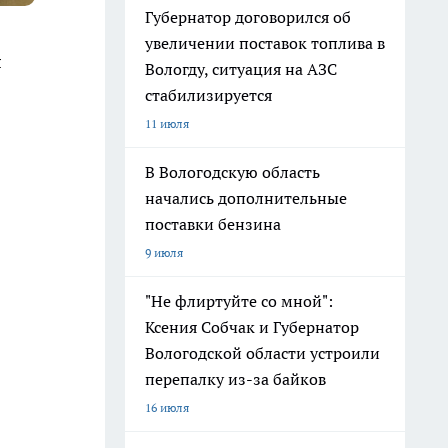
Губернатор договорился об
увеличении поставок топлива в
я
Вологду, ситуация на АЗС
стабилизируется
11 июля
В Вологодскую область
начались дополнительные
поставки бензина
9 июля
"Не флиртуйте со мной":
Ксения Собчак и Губернатор
Вологодской области устроили
перепалку из-за байков
16 июля