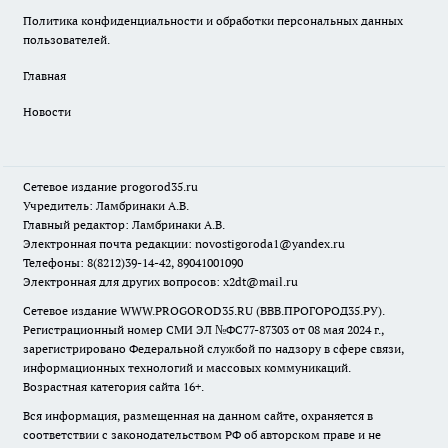
Политика конфиденциальности и обработки персональных данных
пользователей.
Главная
Новости
Сетевое издание
progorod35.r
u
Учредитель: Ламбринаки А.В.
Главный редактор: Ламбринаки А.В.
Электронная почта редакции:
novostigoroda1@yandex.ru
Телефоны: 8(8212)39-14-42, 89041001090
Электронная для других вопросов: x2dt@mail.ru
Сетевое издание WWW.PROGOROD35.RU (ВВВ.ПРОГОРОД35.РУ).
Регистрационный номер СМИ ЭЛ №ФС77-87303 от 08 мая 2024 г.,
зарегистрировано Федеральной службой по надзору в сфере связи,
информационных технологий и массовых коммуникаций.
Возрастная категория сайта 16+.
Вся информация, размещенная на данном сайте, охраняется в
соответствии с законодательством РФ об авторском праве и не