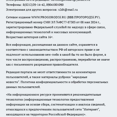
Телефоны: 8(8212)39-14-42, 89041001090
Электронная для других вопросов: x2dt@mail.ru
Сетевое издание WWW.PROGOROD35.RU (ВВВ.ПРОГОРОД35.РУ).
Регистрационный номер СМИ ЭЛ №ФС77-87303 от 08 мая 2024 г.,
зарегистрировано Федеральной службой по надзору в сфере связи,
информационных технологий и массовых коммуникаций.
Возрастная категория сайта 16+.
Вся информация, размещенная на данном сайте, охраняется в
соответствии с законодательством РФ об авторском праве и не
подлежит использованию кем-либо в какой бы то ни было форме, в
том числе воспроизведению, распространению, переработке не иначе
как с письменного разрешения правообладателя.
Редакция портала не несет ответственности за комментарии
пользователей, а также материалы рубрики "народные
новости".
Политика конфиденциальности и обработки персональных
данных пользователей
.
«На информационном ресурсе применяются рекомендательные
технологии (информационные технологии предоставления
информации на основе сбора, систематизации и анализа сведений,
относящихся к предпочтениям пользователей сети "Интернет",
находящихся на территории Российской Федерации)».