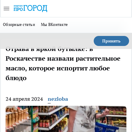
Обзорные статьи
Мы ВКонтакте
Принять
Отрава в яркой бутылке: в
Роскачестве назвали растительное
масло, которое испортит любое
блюдо
24 апреля 2024
nezloba