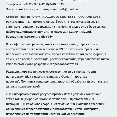
Телефоны: 8(8212)39-14-42, 89041001090
Электронная для других вопросов: x2dt@mail.ru
Сетевое издание WWW.PROGOROD35.RU (ВВВ.ПРОГОРОД35.РУ).
Регистрационный номер СМИ ЭЛ №ФС77-87303 от 08 мая 2024 г.,
зарегистрировано Федеральной службой по надзору в сфере связи,
информационных технологий и массовых коммуникаций.
Возрастная категория сайта 16+.
Вся информация, размещенная на данном сайте, охраняется в
соответствии с законодательством РФ об авторском праве и не
подлежит использованию кем-либо в какой бы то ни было форме, в
том числе воспроизведению, распространению, переработке не иначе
как с письменного разрешения правообладателя.
Редакция портала не несет ответственности за комментарии
пользователей, а также материалы рубрики "народные
новости".
Политика конфиденциальности и обработки персональных
данных пользователей
.
«На информационном ресурсе применяются рекомендательные
технологии (информационные технологии предоставления
информации на основе сбора, систематизации и анализа сведений,
относящихся к предпочтениям пользователей сети "Интернет",
находящихся на территории Российской Федерации)».