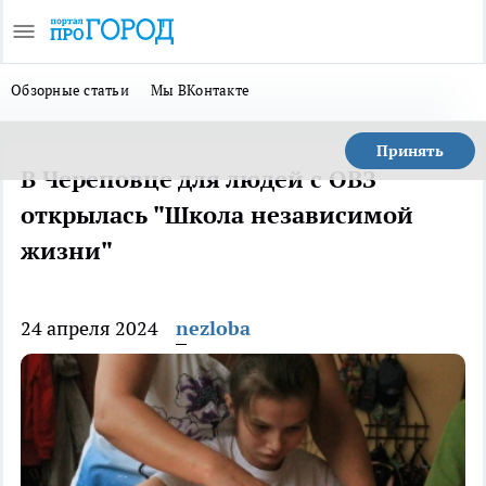
Обзорные статьи
Мы ВКонтакте
Принять
В Череповце для людей с ОВЗ
открылась "Школа независимой
жизни"
24 апреля 2024
nezloba