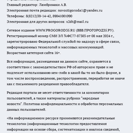
Главный редактор: Ламбринаки А.В.
Электронная почта редакции:
novostigoroda1@yandex.ru
Телефоны: 8(8212)39-14-42, 89041001090
Электронная для других вопросов: x2dt@mail.ru
Сетевое издание WWW.PROGOROD35.RU (ВВВ.ПРОГОРОД35.РУ).
Регистрационный номер СМИ ЭЛ №ФС77-87303 от 08 мая 2024 г.,
зарегистрировано Федеральной службой по надзору в сфере связи,
информационных технологий и массовых коммуникаций.
Возрастная категория сайта 16+.
Вся информация, размещенная на данном сайте, охраняется в
соответствии с законодательством РФ об авторском праве и не
подлежит использованию кем-либо в какой бы то ни было форме, в
том числе воспроизведению, распространению, переработке не иначе
как с письменного разрешения правообладателя.
Редакция портала не несет ответственности за комментарии
пользователей, а также материалы рубрики "народные
новости".
Политика конфиденциальности и обработки персональных
данных пользователей
.
«На информационном ресурсе применяются рекомендательные
технологии (информационные технологии предоставления
информации на основе сбора, систематизации и анализа сведений,