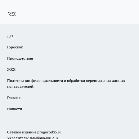
ДТП
Гороскоп
Происшествия
ЖКХ
Политика конфиденциальности и обработки персональных данных
пользователей.
Главная
Новости
Сетевое издание
progorod35.r
u
Учредитель: Ламбринаки А.В.