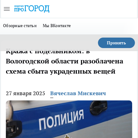
Обзорные статьи
Мы ВКонтакте
Принять
Кража с подельником: в
Вологодской области разоблачена
схема сбыта украденных вещей
27 января 2025
Вячеслав Мискевич