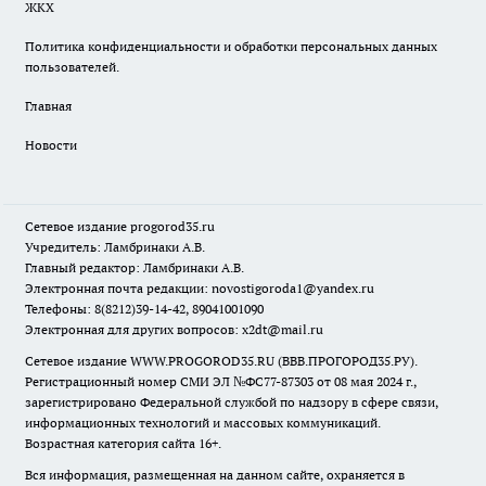
ЖКХ
Политика конфиденциальности и обработки персональных данных
пользователей.
Главная
Новости
Сетевое издание
progorod35.r
u
Учредитель: Ламбринаки А.В.
Главный редактор: Ламбринаки А.В.
Электронная почта редакции:
novostigoroda1@yandex.ru
Телефоны: 8(8212)39-14-42, 89041001090
Электронная для других вопросов: x2dt@mail.ru
Сетевое издание WWW.PROGOROD35.RU (ВВВ.ПРОГОРОД35.РУ).
Регистрационный номер СМИ ЭЛ №ФС77-87303 от 08 мая 2024 г.,
зарегистрировано Федеральной службой по надзору в сфере связи,
информационных технологий и массовых коммуникаций.
Возрастная категория сайта 16+.
Вся информация, размещенная на данном сайте, охраняется в