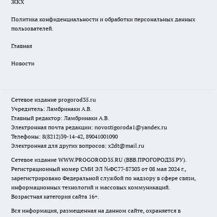
ЖКХ
Политика конфиденциальности и обработки персональных данных
пользователей.
Главная
Новости
Сетевое издание
progorod35.r
u
Учредитель: Ламбринаки А.В.
Главный редактор: Ламбринаки А.В.
Электронная почта редакции:
novostigoroda1@yandex.ru
Телефоны: 8(8212)39-14-42, 89041001090
Электронная для других вопросов: x2dt@mail.ru
Сетевое издание WWW.PROGOROD35.RU (ВВВ.ПРОГОРОД35.РУ).
Регистрационный номер СМИ ЭЛ №ФС77-87303 от 08 мая 2024 г.,
зарегистрировано Федеральной службой по надзору в сфере связи,
информационных технологий и массовых коммуникаций.
Возрастная категория сайта 16+.
Вся информация, размещенная на данном сайте, охраняется в