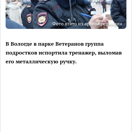
Фото взято из архива редакции
В Вологде в парке Ветеранов группа
подростков испортила тренажер, выломав
его металлическую ручку.