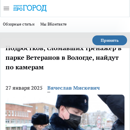
Обзорные статьи
Мы ВКонтакте
Принять
Подростков, сломавших тренажер в
парке Ветеранов в Вологде, найдут
по камерам
27 января 2025
Вячеслав Мискевич