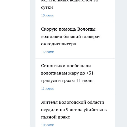
сутки
10 июля
Скорую помощь Вологды
возглавил бывший главврач
онкодиспансера
13 июля
Синоптики пообещали
вологжанам жару до +31
градуса и грозы 11 июля
11 июля
Жителя Вологодской области
осудили на 9 лет за убийство в
пьяной драке
10 июля