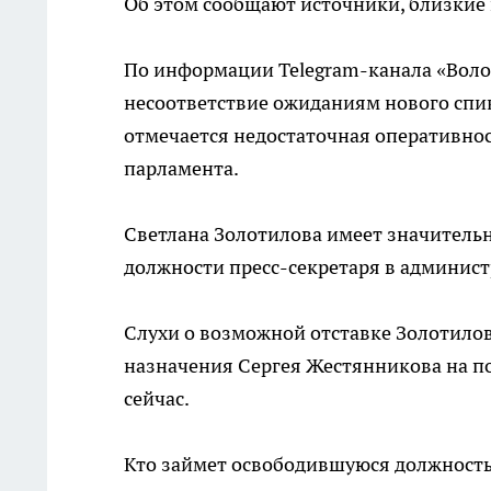
Об этом сообщают источники, близкие 
По информации Telegram-канала «Волог
несоответствие ожиданиям нового спик
отмечается недостаточная оперативнос
парламента.
Светлана Золотилова имеет значитель
должности пресс-секретаря в админис
Слухи о возможной отставке Золотилов
назначения Сергея Жестянникова на по
сейчас.
Кто займет освободившуюся должность 