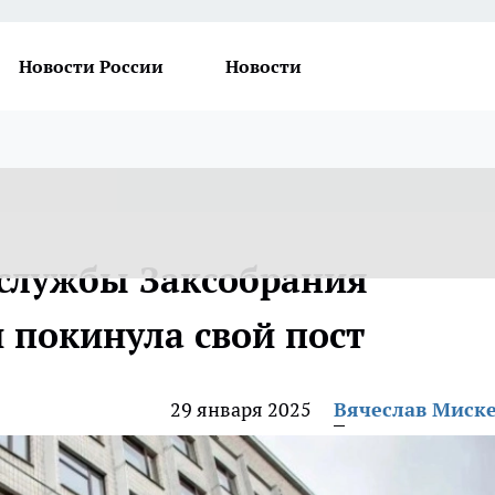
Новости России
Новости
-службы Заксобрания
 покинула свой пост
29 января 2025
Вячеслав Миск