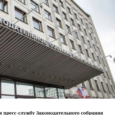
я пресс-службу Законодательного собрания