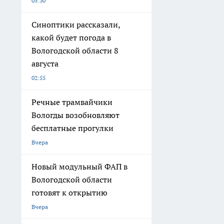
05:30
Синоптики рассказали,
какой будет погода в
Вологодской области 8
августа
02:55
Речные трамвайчики
Вологды возобновляют
бесплатные прогулки
Вчера
Новый модульный ФАП в
Вологодской области
готовят к открытию
Вчера