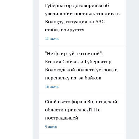
Губернатор договорился об
увеличении поставок топлива в
Вологду, ситуация на АЗС
стабилизируется
11 июля
"Не флиртуйте со мной":
Ксения Собчак и Губернатор
Вологодской области устроили
перепалку из-за байков
16 июля
Сбой светофора в Вологодской
области привёл к ДТП с
пострадавшей
9 июля