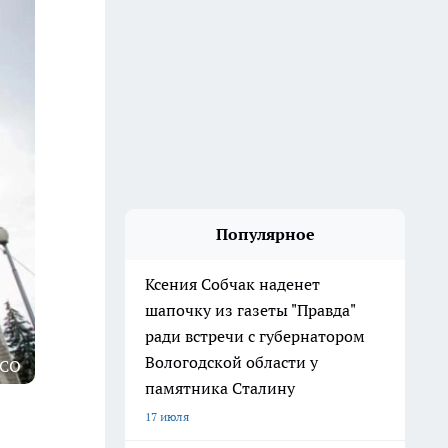
Популярное
Ксения Собчак наденет
шапочку из газеты "Правда"
ради встречи с губернатором
Вологодской области у
ЗСО
памятника Сталину
17 июля