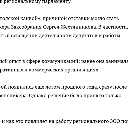
к региональному парламенту.
одской канвой», причиной отставки могло стать
ера Заксобрания Сергея Жестянникова. В частности,
ть в освещении деятельности депутатов и работы
ный опыт в сфере коммуникаций: ранее она занимал
тративных и коммерческих организациях.
ой появились еще летом прошлого года, сразу после
ст спикера. Однако решение было принято только
и как это повлияет на работу регионального ЗСО по