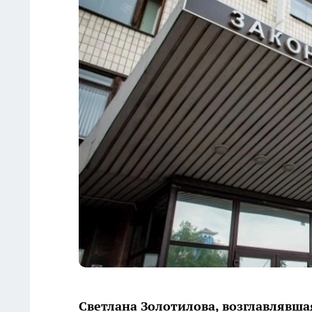
Светлана Золотилова, возглавлявша