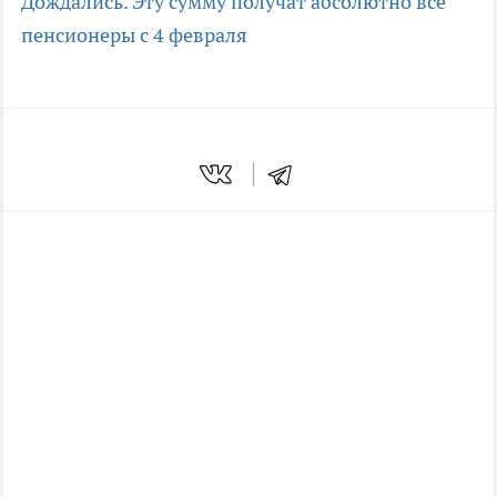
Дождались. Эту сумму получат абсолютно все
пенсионеры с 4 февраля