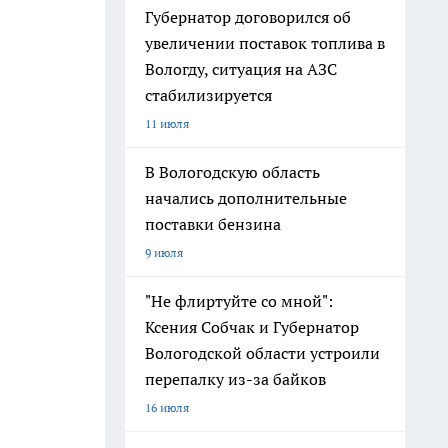
Губернатор договорился об
увеличении поставок топлива в
Вологду, ситуация на АЗС
стабилизируется
11 июля
В Вологодскую область
начались дополнительные
поставки бензина
9 июля
"Не флиртуйте со мной":
Ксения Собчак и Губернатор
Вологодской области устроили
перепалку из-за байков
16 июля