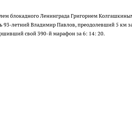
елем блокадного Ленинграда Григорием Колгашкины
ь 93-летний Владимир Павлов, преодолевший 5 км за
ершивший свой 390-й марафон за 6: 14: 20.