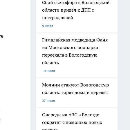
Сбой светофора в Вологодской
области привёл к ДТП с
пострадавшей
9 июля
ге
Гималайская медведица Фаня
из Московского зоопарка
переехала в Вологодскую
область
10 июля
Молнии атакуют Вологодскую
область: горят дома и деревья
27 июля
Очереди на АЗС в Вологде
г
сократят с помощью новых
правил