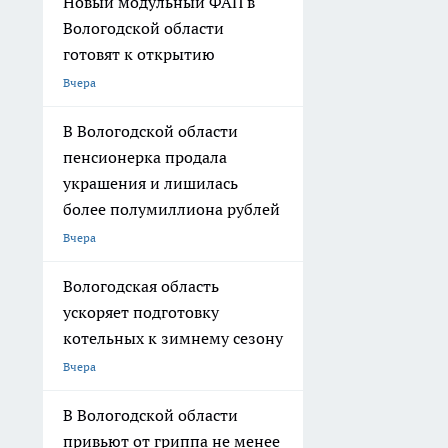
Новый модульный ФАП в
Вологодской области
готовят к открытию
Вчера
В Вологодской области
пенсионерка продала
украшения и лишилась
более полумиллиона рублей
Вчера
Вологодская область
ускоряет подготовку
котельных к зимнему сезону
Вчера
В Вологодской области
привьют от гриппа не менее