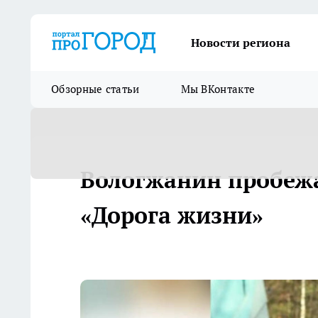
Новости региона
Обзорные статьи
Мы ВКонтакте
Вологжанин пробеж
«Дорога жизни»