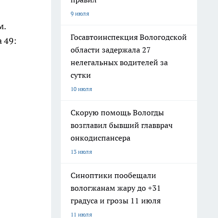
9 июля
м.
Госавтоинспекция Вологодской
 49:
области задержала 27
нелегальных водителей за
сутки
10 июля
Скорую помощь Вологды
возглавил бывший главврач
онкодиспансера
13 июля
Синоптики пообещали
вологжанам жару до +31
градуса и грозы 11 июля
11 июля