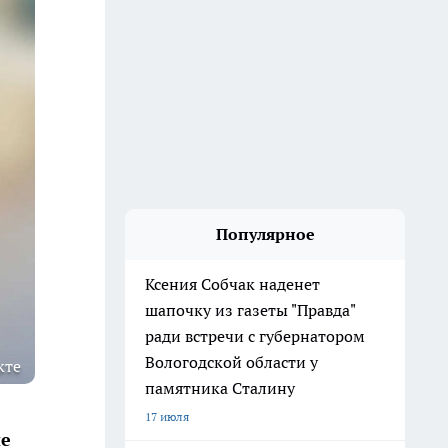
Популярное
Ксения Собчак наденет
шапочку из газеты "Правда"
ради встречи с губернатором
Вологодской области у
кте
памятника Сталину
17 июля
не