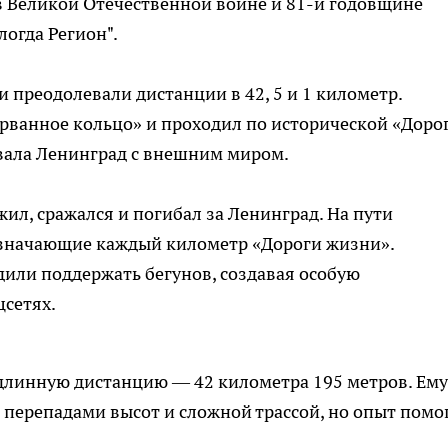
в Великой Отечественной войне и 81-й годовщине
логда Регион".
и преодолевали дистанции в 42, 5 и 1 километр.
рванное кольцо» и проходил по исторической «Доро
ывала Ленинград с внешним миром.
жил, сражался и погибал за Ленинград. На пути
означающие каждый километр «Дороги жизни».
или поддержать бегунов, создавая особую
цсетях.
длинную дистанцию — 42 километра 195 метров. Ему
 перепадами высот и сложной трассой, но опыт помо