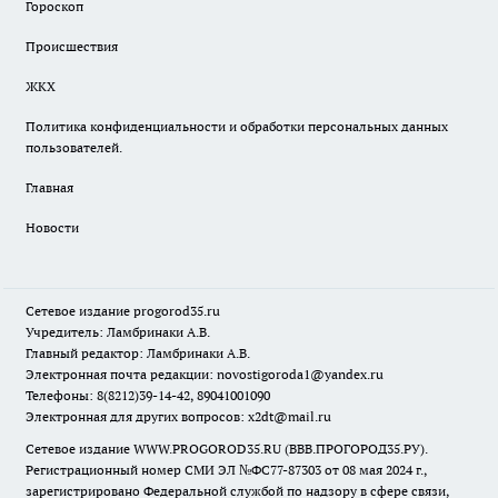
Гороскоп
Происшествия
ЖКХ
Политика конфиденциальности и обработки персональных данных
пользователей.
Главная
Новости
Сетевое издание
progorod35.r
u
Учредитель: Ламбринаки А.В.
Главный редактор: Ламбринаки А.В.
Электронная почта редакции:
novostigoroda1@yandex.ru
Телефоны: 8(8212)39-14-42, 89041001090
Электронная для других вопросов: x2dt@mail.ru
Сетевое издание WWW.PROGOROD35.RU (ВВВ.ПРОГОРОД35.РУ).
Регистрационный номер СМИ ЭЛ №ФС77-87303 от 08 мая 2024 г.,
зарегистрировано Федеральной службой по надзору в сфере связи,