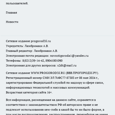
пользователей.
Главная
Новости
Сетевое издание
progorod35.r
u
Учредитель: Ламбринаки А.В.
Главный редактор: Ламбринаки А.В.
Электронная почта редакции:
novostigoroda1@yandex.ru
Телефоны: 8(8212)39-14-42, 89041001090
Электронная для других вопросов: x2dt@mail.ru
Сетевое издание WWW.PROGOROD35.RU (ВВВ.ПРОГОРОД35.РУ).
Регистрационный номер СМИ ЭЛ №ФС77-87303 от 08 мая 2024 г.,
зарегистрировано Федеральной службой по надзору в сфере связи,
информационных технологий и массовых коммуникаций.
Возрастная категория сайта 16+.
Вся информация, размещенная на данном сайте, охраняется в
соответствии с законодательством РФ об авторском праве и не
подлежит использованию кем-либо в какой бы то ни было форме, в
том числе воспроизведению, распространению, переработке не иначе