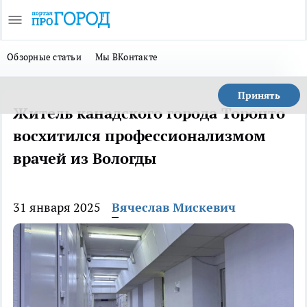
Обзорные статьи
Мы ВКонтакте
Принять
Житель канадского города Торонто
восхитился профессионализмом
врачей из Вологды
31 января 2025
Вячеслав Мискевич