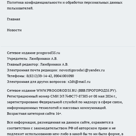
Политика конфиденциальности и обработки персональных данных
пользователей.
Главная
Новости
Сетевое издание
progorod35.r
u
Учредитель: Ламбринаки А.В.
Главный редактор: Ламбринаки А.В.
Электронная почта редакции:
novostigoroda1@yandex.ru
Телефоны: 8(8212)39-14-42, 89041001090
Электронная для других вопросов: x2dt@mail.ru
Сетевое издание WWW.PROGOROD35.RU (ВВВ.ПРОГОРОД35.РУ).
Регистрационный номер СМИ ЭЛ №ФС77-87303 от 08 мая 2024 г.,
зарегистрировано Федеральной службой по надзору в сфере связи,
информационных технологий и массовых коммуникаций.
Возрастная категория сайта 16+.
Вся информация, размещенная на данном сайте, охраняется в
соответствии с законодательством РФ об авторском праве и не
подлежит использованию кем-либо в какой бы то ни было форме, в