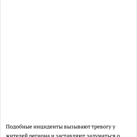
Подобные инциденты вызывают тревогу у
жителей региона и заставляют задуматься о