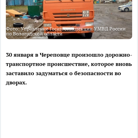
Фото: Управление Госавтоинспекции УМВД России
по Вологодской области
30 января в Череповце произошло дорожно-
транспортное происшествие, которое вновь
заставило задуматься о безопасности во
дворах.