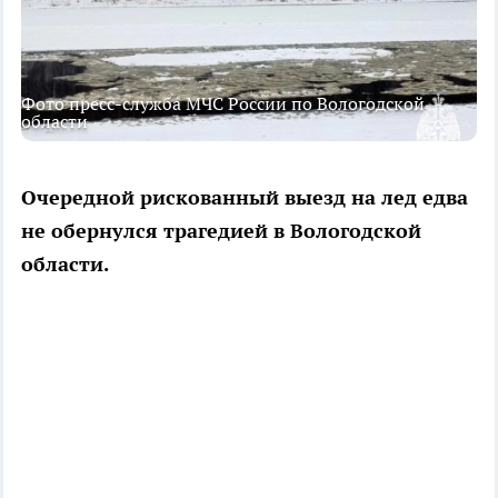
Фото пресс-служба МЧС России по Вологодской
области
Очередной рискованный выезд на лед едва
не обернулся трагедией в Вологодской
области.