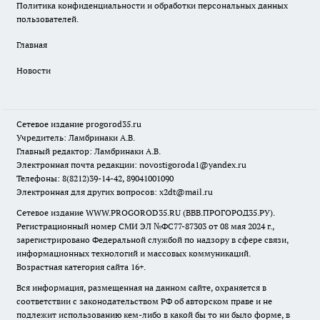
Политика конфиденциальности и обработки персональных данных
пользователей.
Главная
Новости
Сетевое издание
progorod35.r
u
Учредитель: Ламбринаки А.В.
Главный редактор: Ламбринаки А.В.
Электронная почта редакции:
novostigoroda1@yandex.ru
Телефоны: 8(8212)39-14-42, 89041001090
Электронная для других вопросов: x2dt@mail.ru
Сетевое издание WWW.PROGOROD35.RU (ВВВ.ПРОГОРОД35.РУ).
Регистрационный номер СМИ ЭЛ №ФС77-87303 от 08 мая 2024 г.,
зарегистрировано Федеральной службой по надзору в сфере связи,
информационных технологий и массовых коммуникаций.
Возрастная категория сайта 16+.
Вся информация, размещенная на данном сайте, охраняется в
соответствии с законодательством РФ об авторском праве и не
подлежит использованию кем-либо в какой бы то ни было форме, в