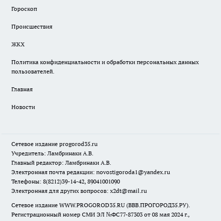
Гороскоп
Происшествия
ЖКХ
Политика конфиденциальности и обработки персональных данных
пользователей.
Главная
Новости
Сетевое издание
progorod35.r
u
Учредитель: Ламбринаки А.В.
Главный редактор: Ламбринаки А.В.
Электронная почта редакции:
novostigoroda1@yandex.ru
Телефоны: 8(8212)39-14-42, 89041001090
Электронная для других вопросов: x2dt@mail.ru
Сетевое издание WWW.PROGOROD35.RU (ВВВ.ПРОГОРОД35.РУ).
Регистрационный номер СМИ ЭЛ №ФС77-87303 от 08 мая 2024 г.,