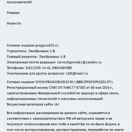
пользователей.
Главная
Новости
Сетевое издание
progorod35.r
u
Учредитель: Ламбринаки А.В.
Главный редактор: Ламбринаки А.В.
Электронная почта редакции:
novostigoroda1@yandex.ru
Телефоны: 8(8212)39-14-42, 89041001090
Электронная для других вопросов: x2dt@mail.ru
Сетевое издание WWW.PROGOROD35.RU (ВВВ.ПРОГОРОД35.РУ).
Регистрационный номер СМИ ЭЛ №ФС77-87303 от 08 мая 2024 г.,
зарегистрировано Федеральной службой по надзору в сфере связи,
информационных технологий и массовых коммуникаций.
Возрастная категория сайта 16+.
Вся информация, размещенная на данном сайте, охраняется в
соответствии с законодательством РФ об авторском праве и не
подлежит использованию кем-либо в какой бы то ни было форме, в
том числе воспроизведению, распространению, переработке не иначе