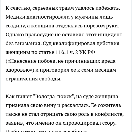
К счастью, серьезных травм удалось избежать.
Медики диагностировали у мужчины лишь
ссадину, а женщина отделалась порезом руки.
Однако правосудие не оставило этот инцидент
без внимания. Суд квалифицировал действия
женщины по статье 116.1 ч. 2 УК РФ
(«Нанесение побоев, не причинивших вреда
здоровью») и приговорил ее к семи месяцам
ограничения свободы.
Как пишет "Вологда-поиск", на суде женщина
признала свою вину и раскаялась. Ее сожитель
также не стал отрицать свою роль в конфликте,
заявив, что именно он спровоцировал ссору.
Любопытно, что после судебного