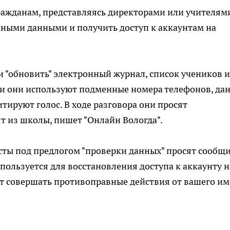
ражданам, представляясь директорами или учителям
чными данными и получить доступ к аккаунтам на
"обновить" электронный журнал, список учеников 
ти они используют подменные номера телефонов, да
тируют голос. В ходе разговора они просят
ят из школы, пишет "Онлайн Вологда".
исты под предлогом "проверки данных" просят сообщ
пользуется для восстановления доступа к аккаунту н
ут совершать противоправные действия от вашего им