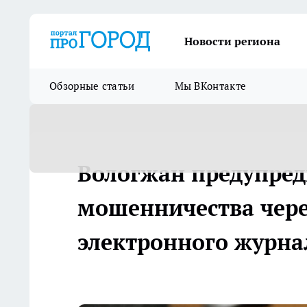
Новости региона
Обзорные статьи
Мы ВКонтакте
Вологжан предупред
мошенничества чере
электронного журна