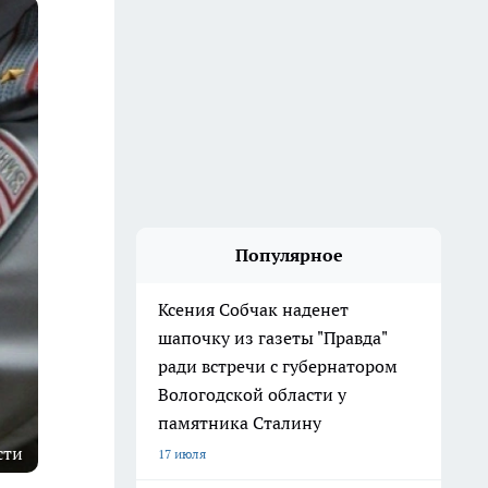
Популярное
Ксения Собчак наденет
шапочку из газеты "Правда"
ради встречи с губернатором
Вологодской области у
памятника Сталину
сти
17 июля