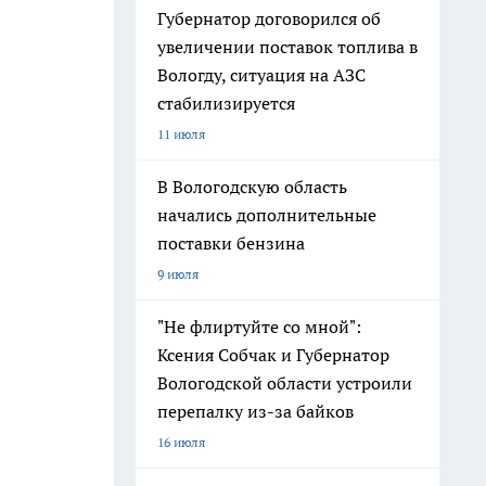
Губернатор договорился об
увеличении поставок топлива в
Вологду, ситуация на АЗС
стабилизируется
11 июля
В Вологодскую область
начались дополнительные
поставки бензина
9 июля
"Не флиртуйте со мной":
Ксения Собчак и Губернатор
Вологодской области устроили
перепалку из-за байков
16 июля