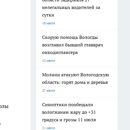
нелегальных водителей за
сутки
10 июля
Скорую помощь Вологды
возглавил бывший главврач
онкодиспансера
13 июля
Молнии атакуют Вологодскую
область: горят дома и деревья
27 июля
Синоптики пообещали
колы
вологжанам жару до +31
градуса и грозы 11 июля
ю
11 июля