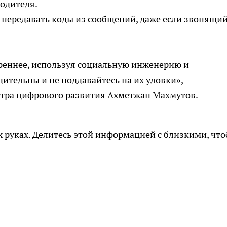
водителя.
я передавать коды из сообщений, даже если звонящи
реннее, используя социальную инженерию и
дительны и не поддавайтесь на их уловки», —
тра цифрового развития Ахметжан Махмутов.
 руках. Делитесь этой информацией с близкими, чт