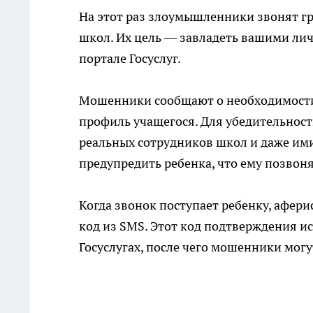
На этот раз злоумышленники звонят г
школ. Их цель — завладеть вашими ли
портале Госуслуг.
Мошенники сообщают о необходимости 
профиль учащегося. Для убедительнос
реальных сотрудников школ и даже ими
предупредить ребенка, что ему позвон
Когда звонок поступает ребенку, афер
код из SMS. Этот код подтверждения ис
Госуслугах, после чего мошенники мог