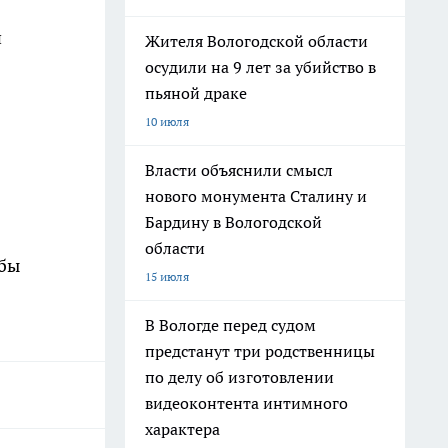
й
Жителя Вологодской области
осудили на 9 лет за убийство в
пьяной драке
10 июля
Власти объяснили смысл
нового монумента Сталину и
Бардину в Вологодской
области
обы
15 июля
В Вологде перед судом
предстанут три родственницы
по делу об изготовлении
видеоконтента интимного
характера