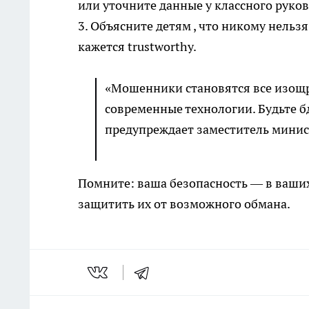
или уточните данные у классного руко
3. Объясните детям , что никому нельз
кажется trustworthy.
«Мошенники становятся все изощ
современные технологии. Будьте б
предупреждает заместитель минис
Помните: ваша безопасность — в ваших
защитить их от возможного обмана.