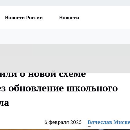
Новости России
Новости
или о новой схеме
з обновление школьного
ла
6 февраля 2025
Вячеслав Миск