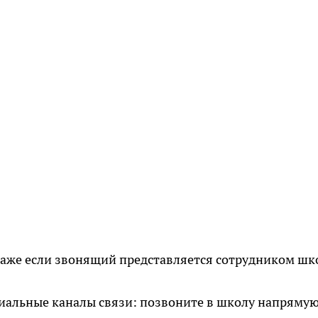
 даже если звонящий представляется сотрудником ш
иальные каналы связи: позвоните в школу напряму