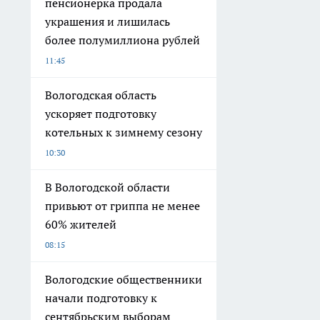
пенсионерка продала
украшения и лишилась
более полумиллиона рублей
11:45
Вологодская область
ускоряет подготовку
котельных к зимнему сезону
10:30
В Вологодской области
привьют от гриппа не менее
60% жителей
08:15
Вологодские общественники
начали подготовку к
сентябрьским выборам