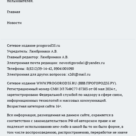
пользователей.
Главная
Новости
Сетевое издание
progorod35.r
u
Учредитель: Ламбринаки А.В.
Главный редактор: Ламбринаки А.В.
Электронная почта редакции:
novostigoroda1@yandex.ru
Телефоны: 8(8212)39-14-42, 89041001090
Электронная для других вопросов: x2dt@mail.ru
Сетевое издание WWW.PROGOROD35.RU (ВВВ.ПРОГОРОД35.РУ).
Регистрационный номер СМИ ЭЛ №ФС77-87303 от 08 мая 2024 г.,
зарегистрировано Федеральной службой по надзору в сфере связи,
информационных технологий и массовых коммуникаций.
Возрастная категория сайта 16+.
Вся информация, размещенная на данном сайте, охраняется в
соответствии с законодательством РФ об авторском праве и не
подлежит использованию кем-либо в какой бы то ни было форме, в
том числе воспроизведению, распространению, переработке не иначе