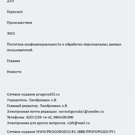
ДТП
Гороскоп
Происшествия
ЖКХ
Политика конфиденциальности и обработки персональных данных
пользователей.
Главная
Новости
Сетевое издание
progorod35.r
u
Учредитель: Ламбринаки А.В.
Главный редактор: Ламбринаки А.В.
Электронная почта редакции:
novostigoroda1@yandex.ru
Телефоны: 8(8212)39-14-42, 89041001090
Электронная для других вопросов: x2dt@mail.ru
Сетевое издание WWW.PROGOROD35.RU (ВВВ.ПРОГОРОД35.РУ).