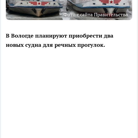
Фото с сайта Правительства
В Вологде планируют приобрести два
новых судна для речных прогулок.