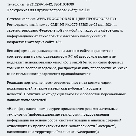
Телефоны: 8(8212)39-14-42, 89041001090
Электронная для других вопросов: x2dt@mail.ru
Сетевое издание WWW.PROGOROD35.RU (ВВВ.ПРОГОРОД35.РУ).
Регистрационный номер СМИ ЭЛ №ФС77-87303 от 08 мая 2024 г.,
зарегистрировано Федеральной службой по надзору в сфере связи,
информационных технологий и массовых коммуникаций.
Возрастная категория сайта 16+.
Вся информация, размещенная на данном сайте, охраняется в
соответствии с законодательством РФ об авторском праве и не
подлежит использованию кем-либо в какой бы то ни было форме, в
том числе воспроизведению, распространению, переработке не иначе
как с письменного разрешения правообладателя.
Редакция портала не несет ответственности за комментарии
пользователей, а также материалы рубрики "народные
новости".
Политика конфиденциальности и обработки персональных
данных пользователей
.
«На информационном ресурсе применяются рекомендательные
технологии (информационные технологии предоставления
информации на основе сбора, систематизации и анализа сведений,
относящихся к предпочтениям пользователей сети "Интернет",
находящихся на территории Российской Федерации)».