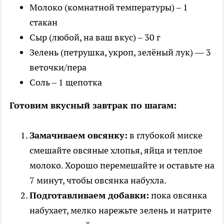
Молоко (комнатной температуры) – 1
стакан
Сыр (любой, на ваш вкус) – 30 г
Зелень (петрушка, укроп, зелёный лук) — 3
веточки/пера
Соль – 1 щепотка
Готовим вкусный завтрак по шагам:
Замачиваем овсянку:
в глубокой миске
смешайте овсяные хлопья, яйца и теплое
молоко. Хорошо перемешайте и оставьте на
7 минут, чтобы овсянка набухла.
Подготавливаем добавки:
пока овсянка
набухает, мелко нарежьте зелень и натрите