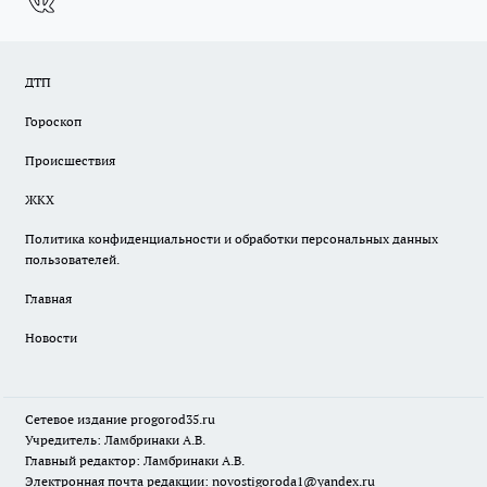
ДТП
Гороскоп
Происшествия
ЖКХ
Политика конфиденциальности и обработки персональных данных
пользователей.
Главная
Новости
Сетевое издание
progorod35.r
u
Учредитель: Ламбринаки А.В.
Главный редактор: Ламбринаки А.В.
Электронная почта редакции:
novostigoroda1@yandex.ru