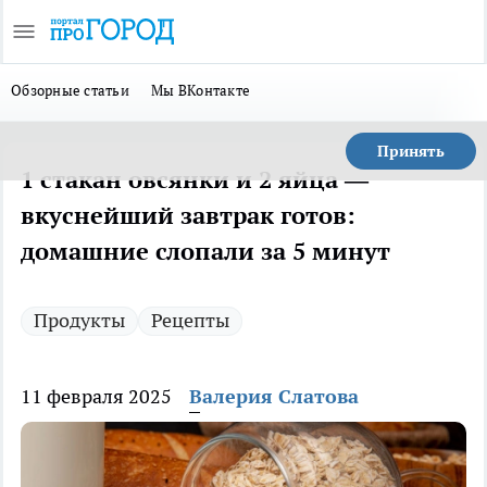
Обзорные статьи
Мы ВКонтакте
Принять
1 стакан овсянки и 2 яйца —
вкуснейший завтрак готов:
домашние слопали за 5 минут
Продукты
Рецепты
11 февраля 2025
Валерия Слатова