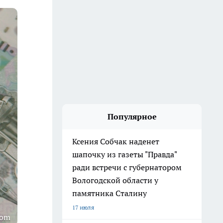
Популярное
Ксения Собчак наденет
шапочку из газеты "Правда"
ради встречи с губернатором
Вологодской области у
памятника Сталину
17 июля
com