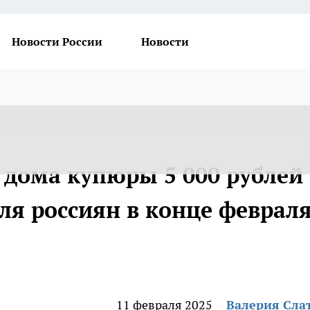
Новости России
Новости
т дома купюры 5 000 рублей 
ля россиян в конце феврал
11 февраля 2025
Валерия Сла