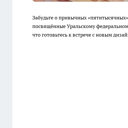
Забудьте о привычных «пятитысячных»
посвящённые Уральскому федеральному 
что готовьтесь к встрече с новым диза