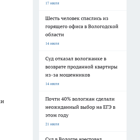
17 июля
Шесть человек спаслись из
горящего офиса в Вологодской
области
14 июля
Суд отказал вологжанке в
возврате проданной квартиры
из-за мошенников
14 июля
Почти 40% вологжан сделали
ми
неожиданный выбор на ЕГЭ в
этом году
21 июля
Суд в Вологде арестовал