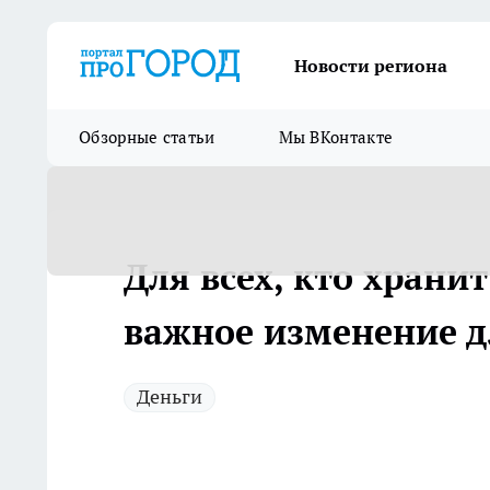
Новости региона
Обзорные статьи
Мы ВКонтакте
Для всех, кто храни
важное изменение д
Деньги