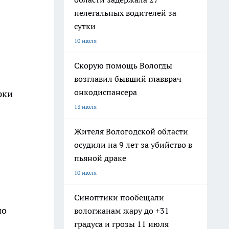
нелегальных водителей за
сутки
10 июля
Скорую помощь Вологды
возглавил бывший главврач
онкодиспансера
рки
13 июля
Жителя Вологодской области
осудили на 9 лет за убийство в
пьяной драке
10 июля
Синоптики пообещали
по
вологжанам жару до +31
градуса и грозы 11 июля