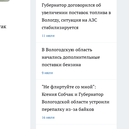
Губернатор договорился об
увеличении поставок топлива в
Вологду, ситуация на АЗС
так
стабилизируется
11 июля
В Вологодскую область
начались дополнительные
поставки бензина
9 июля
"Не флиртуйте со мной":
Ксения Собчак и Губернатор
Вологодской области устроили
перепалку из-за байков
16 июля