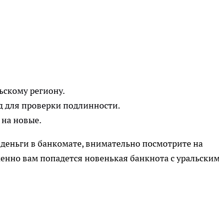
скому региону.
д для проверки подлинности.
 на новые.
 деньги в банкомате, внимательно посмотрите на
енно вам попадется новенькая банкнота с уральски