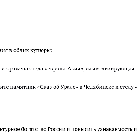
ния в облик купюры:
изображена стела «Европа-Азия», символизирующая
ите памятник «Сказ об Урале» в Челябинске и стелу 
турное богатство России и повысить узнаваемость и