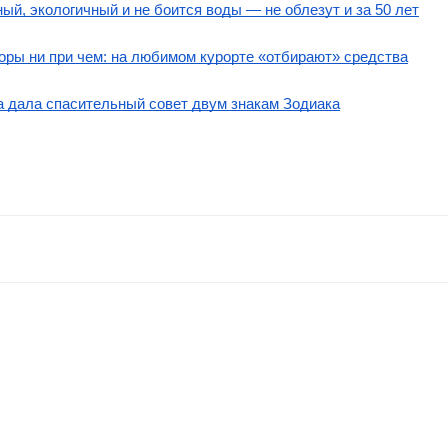
ый, экологичный и не боится воды — не облезут и за 50 лет
 воры ни при чем: на любимом курорте «отбирают» средства
а дала спасительный совет двум знакам Зодиака