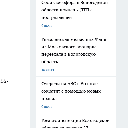
Сбой светофора в Вологодской
области привёл к ДТП с
пострадавшей
9 июля
Гималайская медведица Фаня
из Московского зоопарка
переехала в Вологодскую
область
10 июля
«66-
Очереди на АЗС в Вологде
сократят с помощью новых
правил
9 июля
Госавтоинспекция Вологодской
области задержала 27