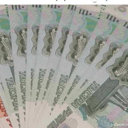
pxhere.