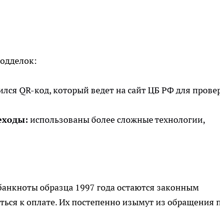
подделок:
лся QR-код, который ведет на сайт ЦБ РФ для прове
еходы:
использованы более сложные технологии,
банкноты образца 1997 года остаются законным
ься к оплате. Их постепенно изымут из обращения 