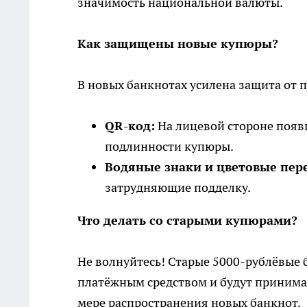
значимость национальной валюты.
Как защищены новые купюры?
В новых банкнотах усилена защита от 
QR-код:
На лицевой стороне появи
подлинности купюры.
Водяные знаки и цветовые пер
затрудняющие подделку.
Что делать со старыми купюрами?
Не волнуйтесь! Старые 5000-рублёвые 
платёжным средством и будут принимат
мере распространения новых банкнот.