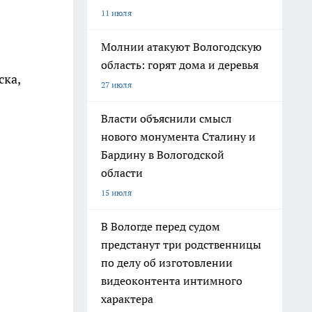
11 июля
Молнии атакуют Вологодскую
область: горят дома и деревья
ска,
27 июля
Власти объяснили смысл
нового монумента Сталину и
Бардину в Вологодской
области
15 июля
В Вологде перед судом
предстанут три родственницы
по делу об изготовлении
видеоконтента интимного
характера