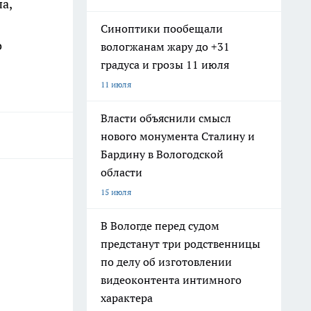
а,
Синоптики пообещали
о
вологжанам жару до +31
градуса и грозы 11 июля
11 июля
Власти объяснили смысл
нового монумента Сталину и
Бардину в Вологодской
области
15 июля
В Вологде перед судом
предстанут три родственницы
по делу об изготовлении
видеоконтента интимного
характера