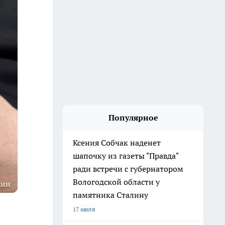
Популярное
Ксения Собчак наденет
шапочку из газеты "Правда"
ради встречи с губернатором
Вологодской области у
ции
памятника Сталину
17 июля