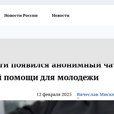
Новости России
Новости
сти появился анонимный ча
й помощи для молодежи
12 февраля 2025
Вячеслав Миск