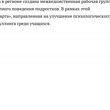
а в регионе создана межведомственная рабочая групп
ого поведения подростков. В рамках этой
арта», направленная на улучшение психологическог
уллинга среди учащихся.