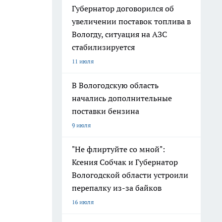
Губернатор договорился об
увеличении поставок топлива в
Вологду, ситуация на АЗС
стабилизируется
11 июля
В Вологодскую область
начались дополнительные
поставки бензина
9 июля
"Не флиртуйте со мной":
Ксения Собчак и Губернатор
Вологодской области устроили
перепалку из-за байков
16 июля