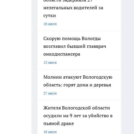
нелегальных водителей за
сутки
10 июля
Скорую помощь Вологды
возглавил бывший главврач
онкодиспансера
13 июля
Молнии атакуют Вологодскую
область: горят дома и деревья
27 июля
Жителя Вологодской области
осудили на 9 лет за убийство в
пьяной драке
10 июля