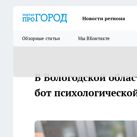
Новости региона
Обзорные статьи
Мы ВКонтакте
В Вологодской обла
бот психологическо