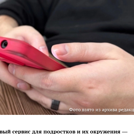
Фото взято из архива редак
вый сервис для подростков и их окружения —