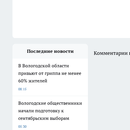
Последние новости
Комментарии н
В Вологодской области
привьют от гриппа не менее
60% жителей
08:15
Вологодские общественники
начали подготовку к
сентябрьским выборам
05:30