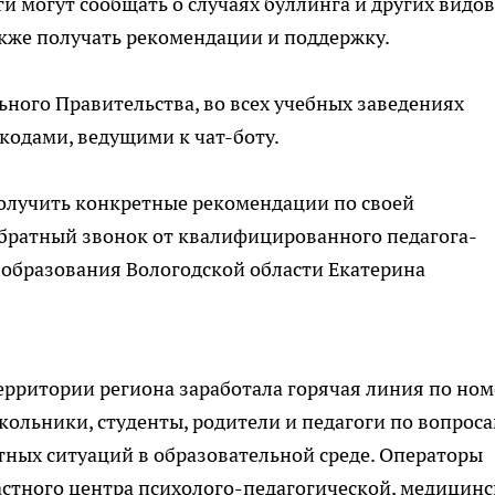
ги могут сообщать о случаях буллинга и других видов
акже получать рекомендации и поддержку.
ьного Правительства, во всех учебных заведениях
кодами, ведущими к чат-боту.
получить конкретные рекомендации по своей
обратный звонок от квалифицированного педагога-
 образования Вологодской области Екатерина
территории региона заработала горячая линия по ном
кольники, студенты, родители и педагоги по вопрос
ных ситуаций в образовательной среде. Операторы
стного центра психолого-педагогической, медицин