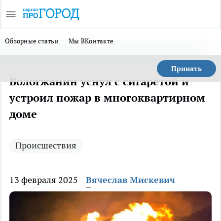
Обзорные статьи
Мы ВКонтакте
Принять
Вологжанин уснул с сигаретой и
устроил пожар в многоквартирном
доме
Происшествия
13 февраля 2025
Вячеслав Мискевич