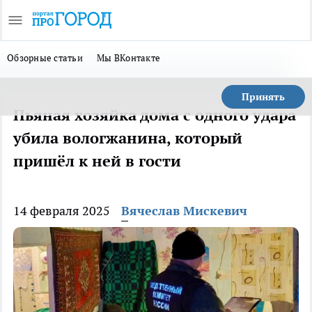
Обзорные статьи
Мы ВКонтакте
Принять
Пьяная хозяйка дома с одного удара
убила вологжанина, который
пришёл к ней в гости
14 февраля 2025
Вячеслав Мискевич