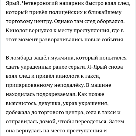
Ярый. Четвероногий напарник быстро взял след,
который привёл полицейских к ближайшему
торговому центру. Однако там след оборвался.
Кинолог вернулся к месту преступления, где в
этот момент разворачивались новые события.
В ломбард зашёл мужчина, который попытался
сдать украденные ранее серьги. Л-Ярый снова
взял след и привёл кинолога к такси,
припаркованному неподалёку. В машине
находилась подозреваемая. Как позже
выяснилось, девушка, украв украшения,
добежала до торгового центра, села в такси и
отправилась домой, чтобы переодеться. Затем
она вернулась на место преступления и