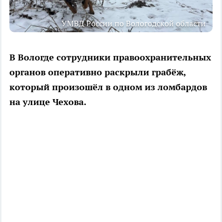
УМВД России по Вологодской области
В Вологде сотрудники правоохранительных
органов оперативно раскрыли грабёж,
который произошёл в одном из ломбардов
на улице Чехова.