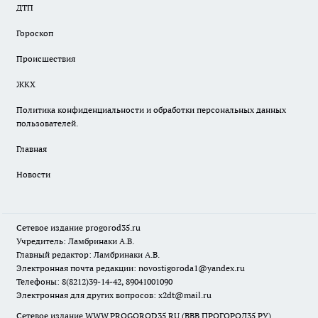
ДТП
Гороскоп
Происшествия
ЖКХ
Политика конфиденциальности и обработки персональных данных
пользователей.
Главная
Новости
Сетевое издание
progorod35.r
u
Учредитель: Ламбринаки А.В.
Главный редактор: Ламбринаки А.В.
Электронная почта редакции:
novostigoroda1@yandex.ru
Телефоны: 8(8212)39-14-42, 89041001090
Электронная для других вопросов: x2dt@mail.ru
Сетевое издание WWW.PROGOROD35.RU (ВВВ.ПРОГОРОД35.РУ).