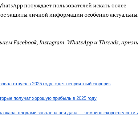
 WhatsApp побуждает пользователей искать более
рос защиты личной информации особенно актуальны
цем Facebook, Instagram, WhatsApp и Threads, призн
ировал отпуск в 2025 году, ждет неприятный сюрприз
которые получат хорошую прибыль в 2025 году
ла жара: плодами завалена вся дача — чемпион скороспелости и