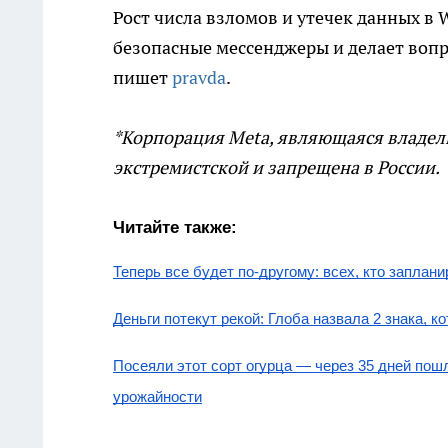
Рост числа взломов и утечек данных в
безопасные мессенджеры и делает воп
пишет
pravda
.
*Корпорация Meta, являющаяся владель
экстремистской и запрещена в России.
Читайте также:
Теперь все будет по-другому: всех, кто заплан
Деньги потекут рекой: Глоба назвала 2 знака, 
Посеяли этот сорт огурца — через 35 дней пош
урожайности