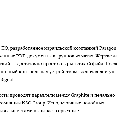
 ПО, разработанное израильской компанией Paragon
ражённые PDF-документы в групповых чатах. Жертве д
вий — достаточно просто открыть такой файл. Посл
олный контроль над устройством, включая доступ 
Signal.
сти проводят параллели между Graphite и печально
 компании NSO Group. Использование подобных
ми активистами вызывает серьезные