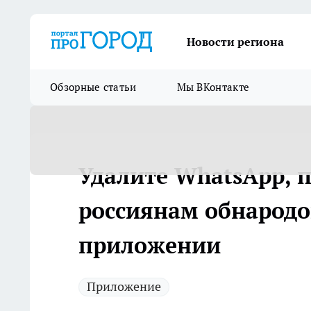
Новости региона
Обзорные статьи
Мы ВКонтакте
Удалите WhatsApp, п
россиянам обнародо
приложении
Приложение