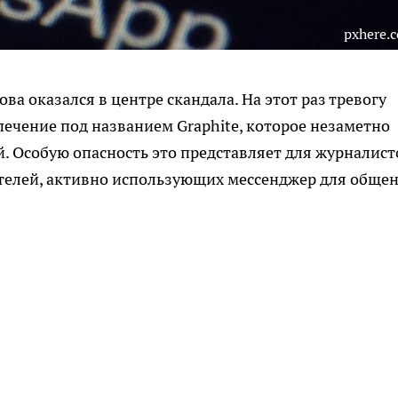
pxhere.
а оказался в центре скандала. На этот раз тревогу
ечение под названием Graphite, которое незаметно
. Особую опасность это представляет для журналист
елей, активно использующих мессенджер для общен