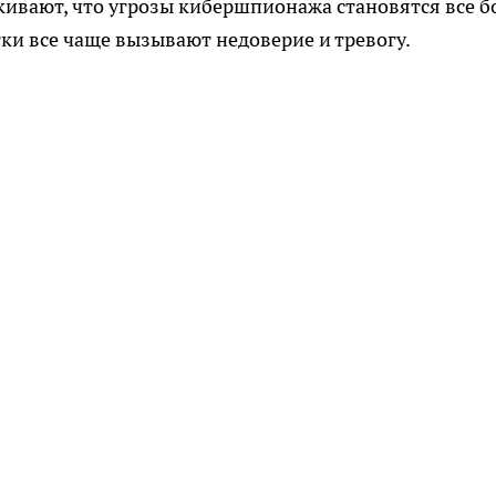
кивают, что угрозы кибершпионажа становятся все б
и все чаще вызывают недоверие и тревогу.