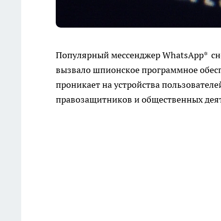
Популярный мессенджер WhatsApp* снов
вызвало шпионское программное обесп
проникает на устройства пользователей
правозащитников и общественных деят