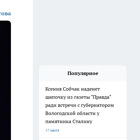
това
Популярное
Ксения Собчак наденет
шапочку из газеты "Правда"
ради встречи с губернатором
Вологодской области у
памятника Сталину
17 июля