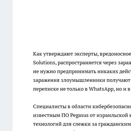
Как утверждают эксперты, вредоносное
Solutions, распространяется через за
не нужно предпринимать никаких дейст
заражения злоумышленники получают п
переписке не только в WhatsApp, но и в 
Специалисты в области кибербезопасно
известным ПО Pegasus от израильской
технологий для слежки за граждански