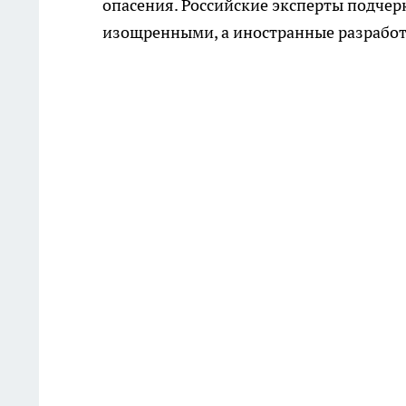
опасения. Российские эксперты подчер
изощренными, а иностранные разработк