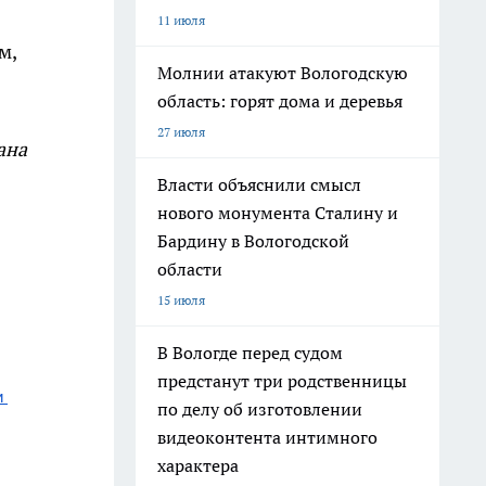
11 июля
м,
Молнии атакуют Вологодскую
область: горят дома и деревья
27 июля
ана
Власти объяснили смысл
нового монумента Сталину и
Бардину в Вологодской
области
15 июля
В Вологде перед судом
предстанут три родственницы
 
по делу об изготовлении
видеоконтента интимного
характера