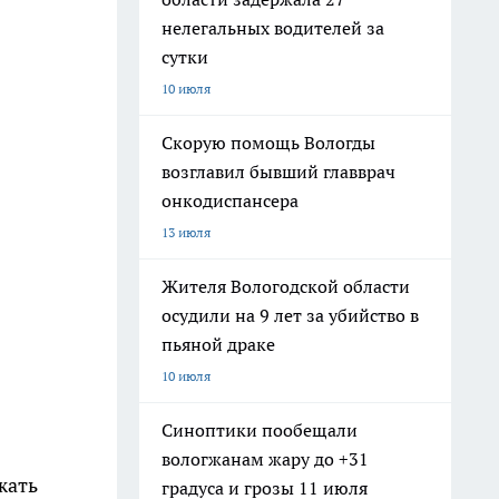
нелегальных водителей за
сутки
10 июля
Скорую помощь Вологды
возглавил бывший главврач
онкодиспансера
13 июля
Жителя Вологодской области
осудили на 9 лет за убийство в
пьяной драке
10 июля
Синоптики пообещали
вологжанам жару до +31
жать
градуса и грозы 11 июля