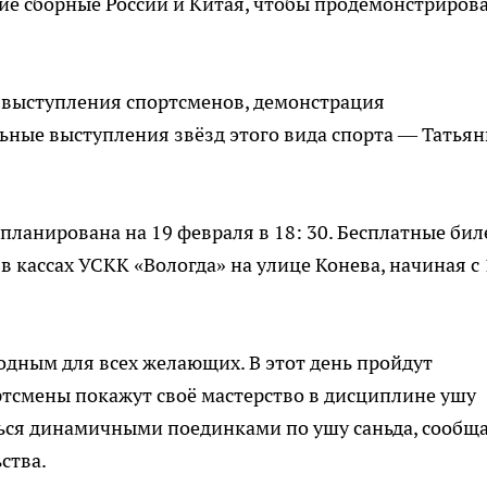
ие сборные России и Китая, чтобы продемонстриров
 выступления спортсменов, демонстрация
ьные выступления звёзд этого вида спорта — Татья
ланирована на 19 февраля в 18: 30. Бесплатные би
 кассах УСКК «Вологда» на улице Конева, начиная с 
одным для всех желающих. В этот день пройдут
ртсмены покажут своё мастерство в дисциплине ушу
иться динамичными поединками по ушу саньда, сообщ
ства.