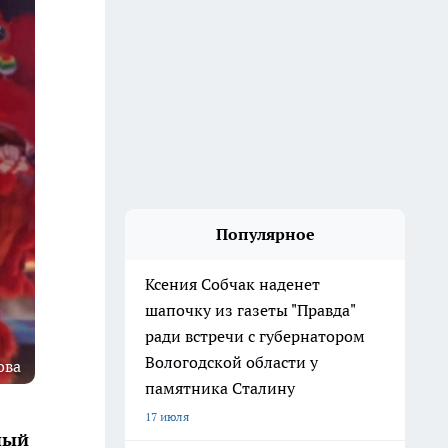
Популярное
Ксения Собчак наденет
шапочку из газеты "Правда"
ради встречи с губернатором
Вологодской области у
ова
памятника Сталину
17 июля
ный