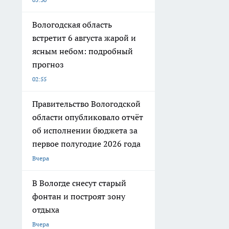
Вологодская область
встретит 6 августа жарой и
ясным небом: подробный
прогноз
02:55
Правительство Вологодской
области опубликовало отчёт
об исполнении бюджета за
первое полугодие 2026 года
Вчера
В Вологде снесут старый
фонтан и построят зону
отдыха
Вчера