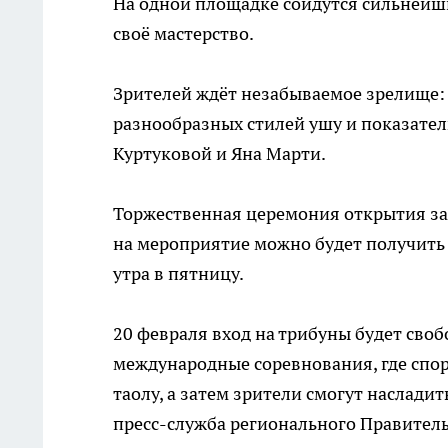
На одной площадке сойдутся сильнейш
своё мастерство.
Зрителей ждёт незабываемое зрелище:
разнообразных стилей ушу и показател
Куртуковой и Яна Марти.
Торжественная церемония открытия зап
на мероприятие можно будет получить в
утра в пятницу.
20 февраля вход на трибуны будет своб
международные соревнования, где спо
таолу, а затем зрители смогут наслад
пресс-служба регионального Правитель