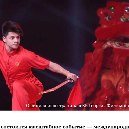
Официальная страница в ВК Георгия Филимон
ре состоится масштабное событие — международ