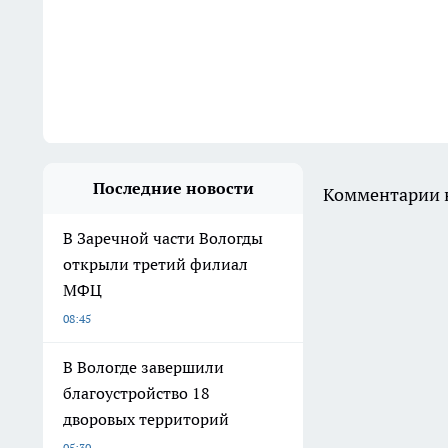
Последние новости
Комментарии н
В Заречной части Вологды
открыли третий филиал
МФЦ
08:45
В Вологде завершили
благоустройство 18
дворовых территорий
05:30