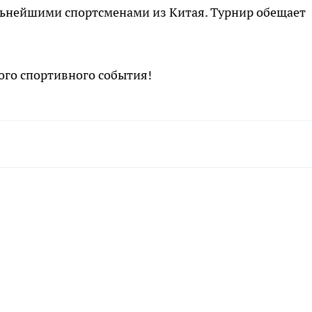
ильнейшими спортсменами из Китая. Турнир обещает
кого спортивного события!