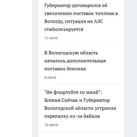
Губернатор договорился об
увеличении поставок топлива в
Вологду, ситуация на АЗС
стабилизируется
11 июля
В Вологодскую область
начались дополнительные
поставки бензина
9 июля
"Не флиртуйте со мной":
Ксения Собчак и Губернатор
Вологодской области устроили
перепалку из-за байков
16 июля