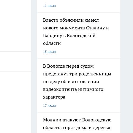
11 июля
Власти объяснили смысл
нового монумента Сталину и
Бардину в Вологодской
области
15 июля
В Вологде перед судом
предстанут три родственницы
по делу об изготовлении
видеоконтента интимного
характера
17 июля
Молнии атакуют Вологодскую
область: горят дома и деревья