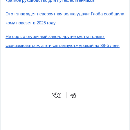
краткое руководство для путешественников
Этот знак ждет невероятная волна удачи: Глоба сообщила 
кому повезет в 2025 году
Не сорт, а огуречный завод: другие кусты только 
«завязываются», а эти «штампуют» урожай на 38-й день