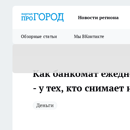
Новости региона
Обзорные статьи
Мы ВКонтакте
Как банкомат ежедн
- у тех, кто снимае
Деньги