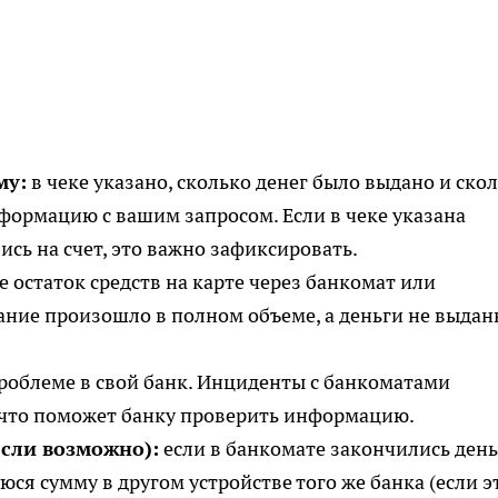
му:
в чеке указано, сколько денег было выдано и ско
нформацию с вашим запросом. Если в чеке указана
ись на счет, это важно зафиксировать.
 остаток средств на карте через банкомат или
ание произошло в полном объеме, а деньги не выдан
роблеме в свой банк. Инциденты с банкоматами
что поможет банку проверить информацию.
если возможно):
если в банкомате закончились день
ся сумму в другом устройстве того же банка (если э