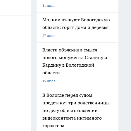
11 июля
Молнии атакуют Вологодскую
область: горят дома и деревья
27 июля
Власти объяснили смысл
нового монумента Сталину и
Бардину в Вологодской
области
15 июля
В Вологде перед судом
предстанут три родственницы
по делу об изготовлении
видеоконтента интимного
характера