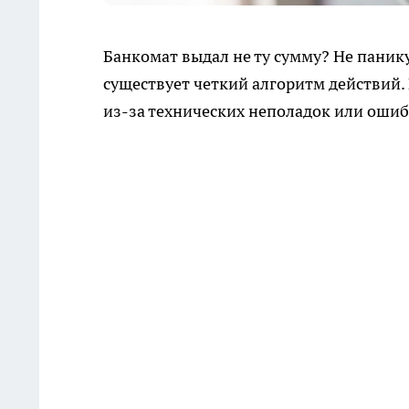
Банкомат выдал не ту сумму? Не панику
существует четкий алгоритм действий
из-за технических неполадок или ошиб