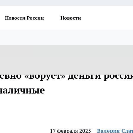
Новости России
Новости
евно «ворует» деньги росси
т наличные
17 февраля 2025
Валерия Сла