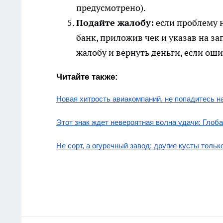
предусмотрено).
Подайте жалобу:
если проблему н
банк, приложив чек и указав на з
жалобу и вернуть деньги, если ош
Читайте также:
Новая хитрость авиакомпаний, не попадитесь н
Этот знак ждет невероятная волна удачи: Глоба
Не сорт, а огуречный завод: другие кусты толь