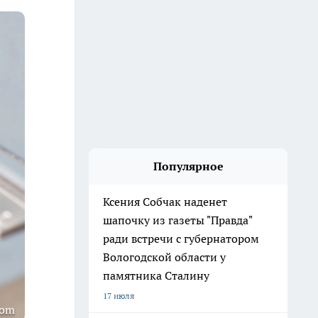
Популярное
Ксения Собчак наденет
шапочку из газеты "Правда"
ради встречи с губернатором
Вологодской области у
памятника Сталину
17 июля
com