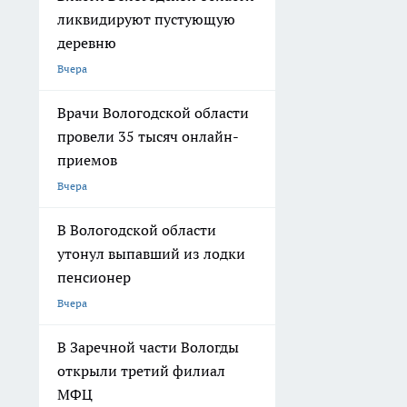
ликвидируют пустующую
деревню
Вчера
Врачи Вологодской области
провели 35 тысяч онлайн-
приемов
Вчера
В Вологодской области
утонул выпавший из лодки
пенсионер
Вчера
В Заречной части Вологды
открыли третий филиал
МФЦ