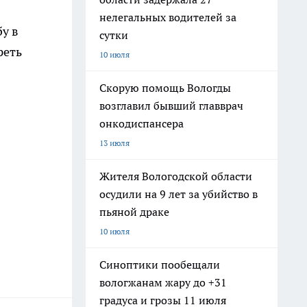
нелегальных водителей за
у в
сутки
реть
10 июля
Скорую помощь Вологды
возглавил бывший главврач
онкодиспансера
13 июля
Жителя Вологодской области
осудили на 9 лет за убийство в
пьяной драке
10 июля
Синоптики пообещали
вологжанам жару до +31
градуса и грозы 11 июля