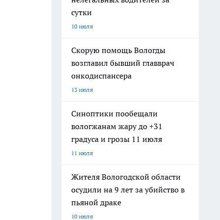
сутки
10 июля
Скорую помощь Вологды
возглавил бывший главврач
онкодиспансера
13 июля
Синоптики пообещали
вологжанам жару до +31
градуса и грозы 11 июля
11 июля
Жителя Вологодской области
осудили на 9 лет за убийство в
пьяной драке
10 июля