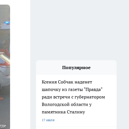
Популярное
Ксения Собчак наденет
шапочку из газеты "Правда"
ради встречи с губернатором
Вологодской области у
памятника Сталину
17 июля
где