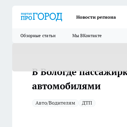
Новости региона
Обзорные статьи
Мы ВКонтакте
В Вологде пассажирк
автомобилями
Авто/Водителям
ДТП