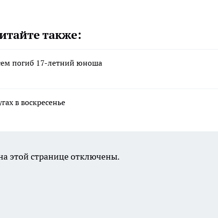
итайте также:
осем погиб 17-летний юноша
гах в воскресенье
а этой странице отключены.