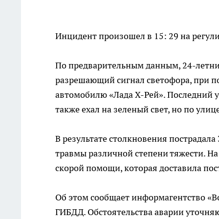
Инцидент произошел в 15: 29 на регули
По предварительным данным, 24-летни
разрешающий сигнал светофора, при по
автомобилю «Лада Х-Рей». Последний 
также ехал на зеленый свет, но по ули
В результате столкновения пострадала
травмы различной степени тяжести. Н
скорой помощи, которая доставила по
Об этом сообщает информагентство «Во
ГИБДД. Обстоятельства аварии уточня