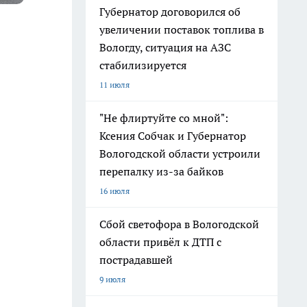
Губернатор договорился об
увеличении поставок топлива в
Вологду, ситуация на АЗС
стабилизируется
11 июля
"Не флиртуйте со мной":
Ксения Собчак и Губернатор
Вологодской области устроили
перепалку из-за байков
16 июля
Сбой светофора в Вологодской
области привёл к ДТП с
пострадавшей
9 июля