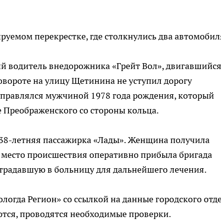
руемом перекрестке, где столкнулись два автомобил
й водитель внедорожника «Грейт Вол», двигавшийся
вороте на улицу Щетинина не уступил дорогу
управлялся мужчиной 1978 года рождения, который
це Преображенского со стороны кольца.
 38-летняя пассажирка «Лады». Женщина получила
а место происшествия оперативно прибыла бригада
страдавшую в больницу для дальнейшего лечения.
логда Регион» со ссылкой на данные городского отд
ются, проводятся необходимые проверки.