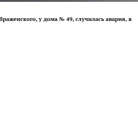
браженского, у дома № 49, случилась авария, в