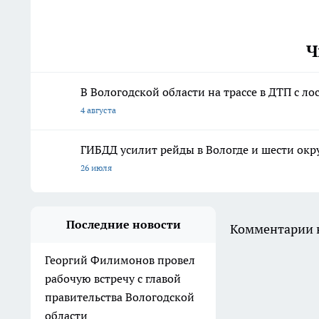
Ч
В Вологодской области на трассе в ДТП с л
4 августа
ГИБДД усилит рейды в Вологде и шести окру
26 июля
Последние новости
Комментарии н
Георгий Филимонов провел
рабочую встречу с главой
правительства Вологодской
области