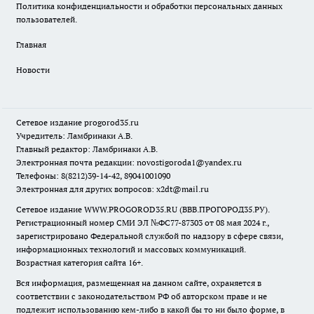
Политика конфиденциальности и обработки персональных данных
пользователей.
Главная
Новости
Сетевое издание
progorod35.r
u
Учредитель: Ламбринаки А.В.
Главный редактор: Ламбринаки А.В.
Электронная почта редакции:
novostigoroda1@yandex.ru
Телефоны: 8(8212)39-14-42, 89041001090
Электронная для других вопросов: x2dt@mail.ru
Сетевое издание WWW.PROGOROD35.RU (ВВВ.ПРОГОРОД35.РУ).
Регистрационный номер СМИ ЭЛ №ФС77-87303 от 08 мая 2024 г.,
зарегистрировано Федеральной службой по надзору в сфере связи,
информационных технологий и массовых коммуникаций.
Возрастная категория сайта 16+.
Вся информация, размещенная на данном сайте, охраняется в
соответствии с законодательством РФ об авторском праве и не
подлежит использованию кем-либо в какой бы то ни было форме, в