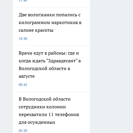
11:45
Две вологжанки попались с
килограммом наркотиков в
салоне красоты
10:30
Врачи едут в районы: где и
когда ждать "Здравдесант" в
Вологодской области в
августе
08:45
В Вологодской области
сотрудники колонии
перехватили 11 телефонов
для осужденных
05:30