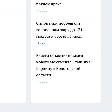
пьяной драке
10 июля
Синоптики пообещали
вологжанам жару до +31
градуса и грозы 11 июля
11 июля
Власти объяснили смысл
нового монумента Сталину и
Бардину в Вологодской
области
15 июля