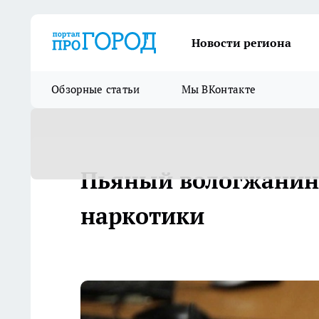
Новости региона
Обзорные статьи
Мы ВКонтакте
Пьяный вологжанин 
наркотики