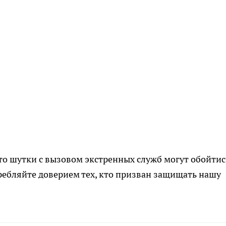
то шутки с вызовом экстренных служб могут обойтис
требляйте доверием тех, кто призван защищать нашу