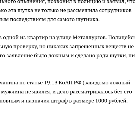
льного опьянения, позвонил в полицию и заявил, чт
ако эта шутка не только не рассмешила сотрудников
ным последствиям для самого шутника.
 одной из квартир на улице Металлургов. Полицейс
ьную проверку, но никаких запрещенных веществ не
го заявление было ложным и сделано ради шутки, п
чанина по статье 19.13 КоАП РФ (заведомо ложный
 мужчина не явился, и дело рассматривалось без его
иновным и назначил штраф в размере 1000 рублей.