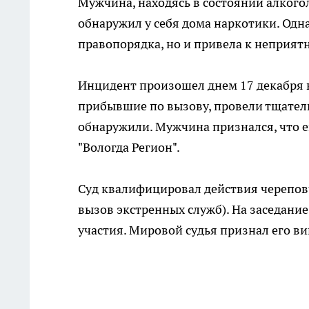
Мужчина, находясь в состоянии алкого
обнаружил у себя дома наркотики. Одн
правопорядка, но и привела к неприят
Инцидент произошел днем 17 декабря в
прибывшие по вызову, провели тщател
обнаружили. Мужчина признался, что е
"Вологда Регион".
Суд квалифицировал действия черепов
вызов экстренных служб). На заседание
участия. Мировой судья признал его в