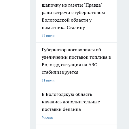
шапочку из газеты "Правда"
ради встречи с губернатором
Вологодской области у
памятника Сталину
17 июля
Губернатор договорился об
увеличении поставок топлива в
Вологду, ситуация на АЗС
стабилизируется
11 июля
В Вологодскую область
начались дополнительные
поставки бензина
9 июля