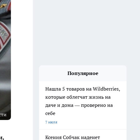
Популярное
Нашла 5 товаров на Wildberries,
которые облегчат жизнь на
даче и дома — проверено на
себе
сти
7 июля
и,
Ксения Собчак наденет