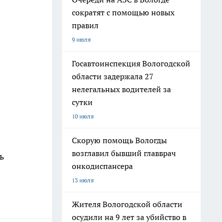
сократят с помощью новых
правил
9 июля
Госавтоинспекция Вологодской
области задержала 27
нелегальных водителей за
сутки
10 июля
Скорую помощь Вологды
возглавил бывший главврач
ь
онкодиспансера
13 июля
Жителя Вологодской области
осудили на 9 лет за убийство в