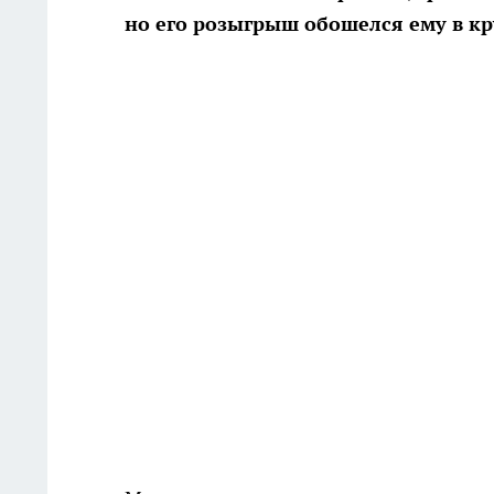
но его розыгрыш обошелся ему в кр