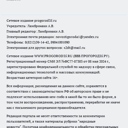
Сетевое издание
progorod35.r
u
Учредитель: Ламбринаки А.В.
Главный редактор: Ламбринаки А.В.
Электронная почта редакции:
novostigoroda1@yandex.ru
Телефоны: 8(8212)39-14-42, 89041001090
Электронная для других вопросов: x2dt@mail.ru
Сетевое издание WWW.PROGOROD35.RU (ВВВ.ПРОГОРОД35.РУ).
Регистрационный номер СМИ ЭЛ №ФС77-87303 от 08 мая 2024 г.,
зарегистрировано Федеральной службой по надзору в сфере связи,
информационных технологий и массовых коммуникаций.
Возрастная категория сайта 16+.
Вся информация, размещенная на данном сайте, охраняется в
соответствии с законодательством РФ об авторском праве и не
подлежит использованию кем-либо в какой бы то ни было форме, в
том числе воспроизведению, распространению, переработке не иначе
как с письменного разрешения правообладателя.
Редакция портала не несет ответственности за комментарии
пользователей, а также материалы рубрики "народные
новости".
Политика конфиденциальности и обработки персональных