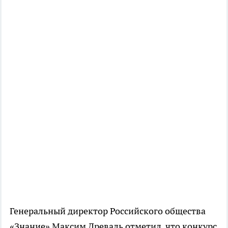
Генеральный директор Российского общества
«Знание» Максим Древаль отметил, что конкурс