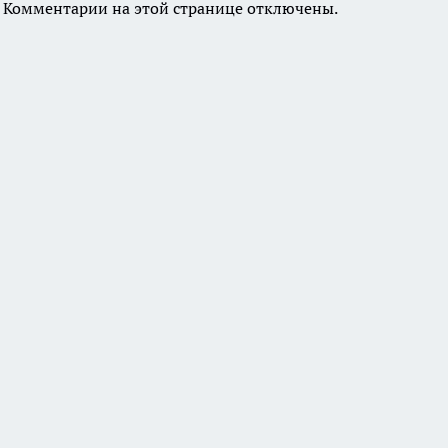
Комментарии на этой странице отключены.