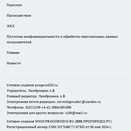
Гороскоп
Происшествия
ЖКХ
Политика конфиденциальности и обработки персональных данных
пользователей.
Главная
Новости
Сетевое издание
progorod35.r
u
Учредитель: Ламбринаки А.В.
Главный редактор: Ламбринаки А.В.
Электронная почта редакции:
novostigoroda1@yandex.ru
Телефоны: 8(8212)39-14-42, 89041001090
Электронная для других вопросов: x2dt@mail.ru
Сетевое издание WWW.PROGOROD35.RU (ВВВ.ПРОГОРОД35.РУ).
Регистрационный номер СМИ ЭЛ №ФС77-87303 от 08 мая 2024 г.,